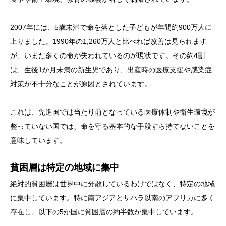
2007年には、5歳未満で命を落とした子どもが年間約900万人に
上りました。1990年の1,260万人と比べれば改善は見られます
が、いまだ多くの命が失われているのが現状です。その約4割
は、生後1か月未満の新生児であり、出産時の医療支援や感染症
対策が不十分なことが原因とされています。
これは、先進国では当たり前となっている医療体制や衛生環境が
整っていない国では、命を守る基本的な手段すら持てないことを
意味しています。
貧困層は特定の地域に集中
絶対的貧困層は世界中に分散しているわけではなく、特定の地域
に集中しています。特に南アジアとサハラ以南のアフリカに多く
存在し、以下の5か国に貧困層の約半数が集中しています。