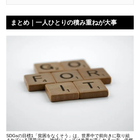
まとめ｜一人ひとりの積み重ねが大事
SDGsの目標1「貧困をなくそう」は、世界中で前向きに取り組