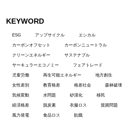
KEYWORD
ESG
アップサイクル
エシカル
カーボンオフセット
カーボンニュートラル
クリーンエネルギー
サステナブル
サーキュラーエコノミー
フェアトレード
児童労働
再生可能エネルギー
地方創生
女性差別
教育格差
格差社会
森林破壊
気候変動
水問題
砂漠化
移民
経済格差
脱炭素
衣服ロス
貧困問題
風力発電
食品ロス
飢餓