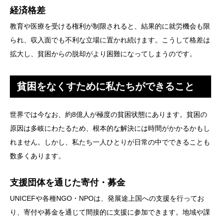
経済格差
教育や医療を受ける権利が制限されると、結果的に就労機会も限
られ、収入面でも不利な立場に置かれ続けます。こうして格差は
拡大し、貧困からの脱却がより困難になってしまうのです。
貧困をなくすために私たちができること
世界では今なお、約8億人が極度の貧困状態にあります。貧困の
原因は多岐にわたるため、根本的な解決には時間がかかるかもし
れません。しかし、私たち一人ひとりが日常の中でできることも
数多くあります。
支援団体を通じた寄付・募金
UNICEFや各種NGO・NPOは、発展途上国への支援を行ってお
り、寄付や募金を通じて間接的に支援に参加できます。地域や課