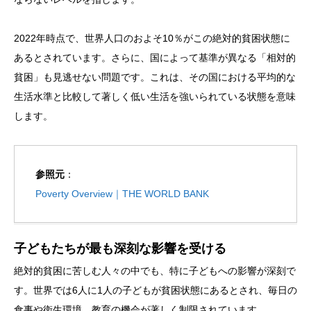
2022年時点で、世界人口のおよそ10％がこの絶対的貧困状態に
あるとされています。さらに、国によって基準が異なる「相対的
貧困」も見逃せない問題です。これは、その国における平均的な
生活水準と比較して著しく低い生活を強いられている状態を意味
します。
参照元
：
Poverty Overview｜THE WORLD BANK
子どもたちが最も深刻な影響を受ける
絶対的貧困に苦しむ人々の中でも、特に子どもへの影響が深刻で
す。世界では6人に1人の子どもが貧困状態にあるとされ、毎日の
食事や衛生環境、教育の機会が著しく制限されています。