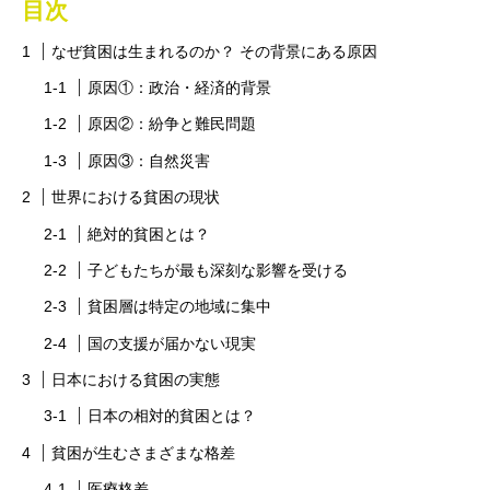
目次
なぜ貧困は生まれるのか？ その背景にある原因
原因①：政治・経済的背景
原因②：紛争と難民問題
原因③：自然災害
世界における貧困の現状
絶対的貧困とは？
子どもたちが最も深刻な影響を受ける
貧困層は特定の地域に集中
国の支援が届かない現実
日本における貧困の実態
日本の相対的貧困とは？
貧困が生むさまざまな格差
医療格差