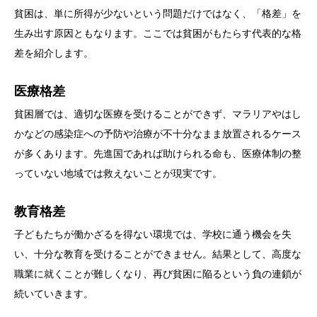
貧困は、単に所得が少ないという問題だけではなく、「格差」を
生み出す原因ともなります。ここでは貧困がもたらす代表的な格
差を紹介します。
医療格差
貧困層では、適切な医療を受けることができず、マラリアやはし
かなどの感染症への予防や治療が不十分なまま放置されるケース
が多くあります。先進国であれば助けられる命も、医療体制の整
っていない地域では救えないことが現実です。
教育格差
子どもたちが働かざるを得ない環境では、学校に通う機会を失
い、十分な教育を受けることができません。結果として、高度な
職業に就くことが難しくなり、再び貧困に陥るという負の連鎖が
続いていきます。