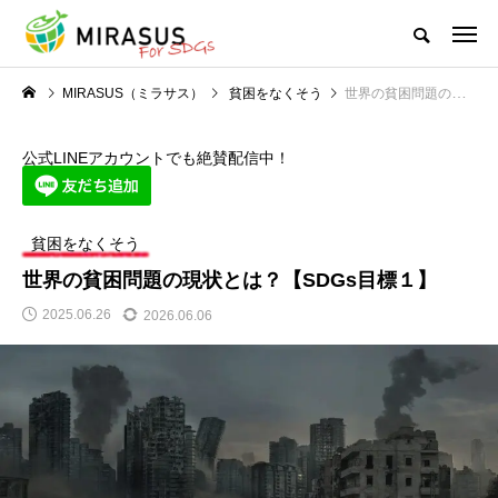
MIRASUS（ミラサス）
貧困をなくそう
世界の貧困問題の現状とは？【SDGs目標１】
公式LINEアカウントでも絶賛配信中！
貧困をなくそう
世界の貧困問題の現状とは？【SDGs目標１】
2025.06.26
2026.06.06