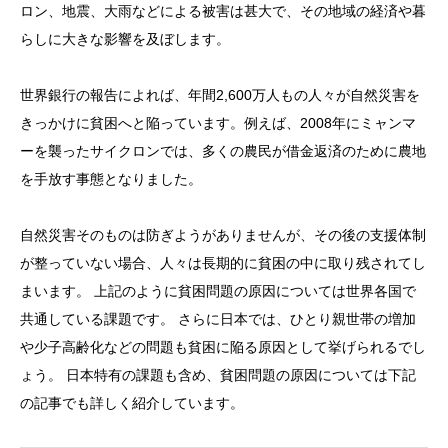
ロン、地震、大雨などによる被害は甚大で、その地域の経済や暮
らしに大きな影響を及ぼします。
世界銀行の報告によれば、年間2,600万人もの人々が自然災害を
きっかけに貧困へと陥っています。例えば、2008年にミャンマ
ーを襲ったサイクロンでは、多くの農民が借金返済のために農地
を手放す事態となりました。
自然災害そのものは防ぎようがありませんが、その後の支援体制
が整っていない場合、人々は長期的に貧困の中に取り残されてし
まいます。 上記のように貧困問題の原因については世界各国で
共通している課題です。 さらに日本では、ひとり親世帯の増加
や少子高齢化などの問題も貧困に陥る原因として挙げられるでし
ょう。 日本特有の課題も含め、貧困問題の原因については下記
の記事でも詳しく紹介しています。