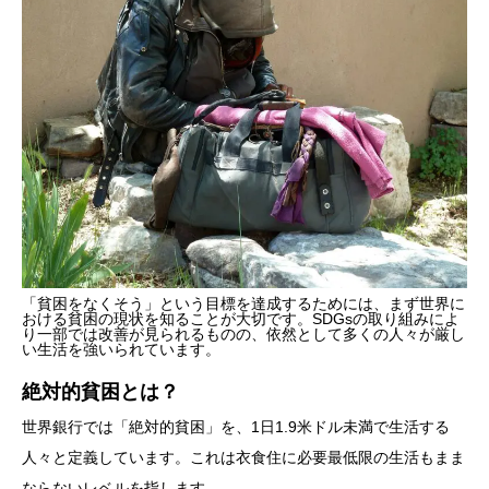
「貧困をなくそう」という目標を達成するためには、まず世界に
おける貧困の現状を知ることが大切です。SDGsの取り組みによ
り一部では改善が見られるものの、依然として多くの人々が厳し
い生活を強いられています。
絶対的貧困とは？
世界銀行では「絶対的貧困」を、1日1.9米ドル未満で生活する
人々と定義しています。これは衣食住に必要最低限の生活もまま
ならないレベルを指します。