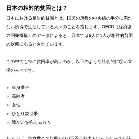
日本の相対的貧困とは？
日本における相対的貧困とは、国民の所得の中央値の半分に満た
ない所得で生活している人々のことを指します。OECD（経済協
力開発機構）のデータによると、日本では6人に1人が相対的貧困
の状態にあるとされています。
この中でも特に貧困率が高いのが、以下のような社会的に弱い立
場の人々です。
単身世帯
高齢者
女性
ひとり親世帯
障がいを抱える方々
たとえば、単身世帯で年収が100万円台前半といったケースが該