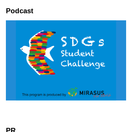
Podcast
PR