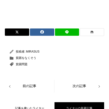
投稿者:
MIRASUS
貧困をなくそう
貧困問題
前の記事
次の記事
記事を書いたライター
ライターの新着記事