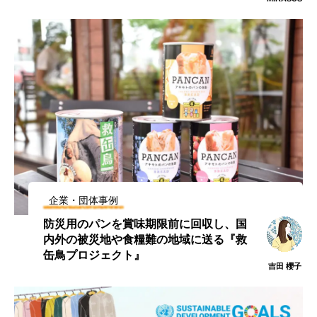
企業・団体事例
防災用のパンを賞味期限前に回収し、国
内外の被災地や食糧難の地域に送る『救
缶鳥プロジェクト』
吉田 櫻子