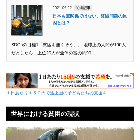
2021.06.22
関連記事
日本も無関係ではない、貧困問題の原
因とは？
SDGsの目標1「貧困を無くそう」。 地球上の人間が100人
だとしたら、上位20人が全体の富の約90...
１日あたり１５０円で途上国の子どもたちの支援を
世界における貧困の現状