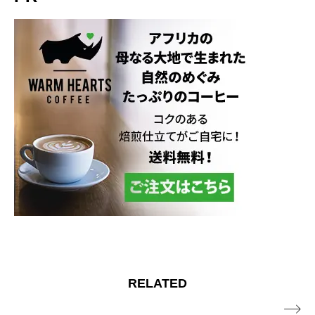
RELATED
