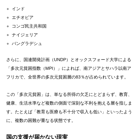
インド
エチオピア
コンゴ民主共和国
ナイジェリア
バングラデシュ
さらに、国連開発計画（UNDP）とオックスフォード大学による
「多次元貧困指数（MPI）」によれば、南アジアとサハラ以南ア
フリカで、全世界の多次元貧困層の83％が占められています。
この「多次元貧困」は、単なる所得の欠乏にとどまらず、教育、
健康、生活水準など複数の側面で深刻な不利を抱える層を指しま
す。たとえば「教育も医療も不十分で収入も低い」といったよう
に、複数の困難が重なる状態です。
国の支援が届かない現実