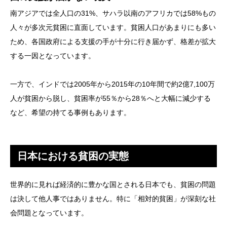
南アジアでは全人口の31%、サハラ以南のアフリカでは58%もの
人々が多次元貧困に直面しています。貧困人口があまりにも多い
ため、各国政府による支援の手が十分に行き届かず、格差が拡大
する一因となっています。
一方で、インドでは2005年から2015年の10年間で約2億7,100万
人が貧困から脱し、貧困率が55％から28％へと大幅に減少する
など、希望の持てる事例もあります。
日本における貧困の実態
世界的に見れば経済的に豊かな国とされる日本でも、貧困の問題
は決して他人事ではありません。特に「相対的貧困」が深刻な社
会問題となっています。