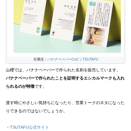
引用元：
バナナペーパーCoC｜TSUTAFU
山櫻では、バナナペーパーで作られた名刺を販売しています。
バナナペーパーで作られたことを証明するエシカルマークも入れ
られるのが特徴
です。
渡す時にやさしい気持ちになったり、営業トークのネタになった
りできるのではないでしょうか。
・
TSUTAFU公式サイト