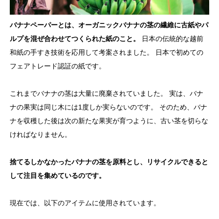
バナナペーパーとは、オーガニックバナナの茎の繊維に古紙やパ
ルプを混ぜ合わせてつくられた紙のこと。
日本の伝統的な越前
和紙の手すき技術を応用して考案されました。 日本で初めての
フェアトレード認証の紙です。
これまでバナナの茎は大量に廃棄されていました。 実は、バナ
ナの果実は同じ木には1度しか実らないのです。 そのため、バナ
ナを収穫した後は次の新たな果実が育つように、古い茎を切らな
ければなりません。
捨てるしかなかったバナナの茎を原料とし、リサイクルできると
して注目を集めているのです。
現在では、以下のアイテムに使用されています。