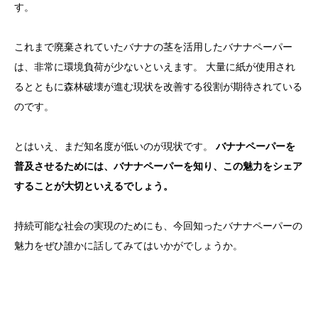
す。
これまで廃棄されていたバナナの茎を活用したバナナペーパー
は、非常に環境負荷が少ないといえます。 大量に紙が使用され
るとともに森林破壊が進む現状を改善する役割が期待されている
のです。
とはいえ、まだ知名度が低いのが現状です。
バナナペーパーを
普及させるためには、バナナペーパーを知り、この魅力をシェア
することが大切といえるでしょう。
持続可能な社会の実現のためにも、今回知ったバナナペーパーの
魅力をぜひ誰かに話してみてはいかがでしょうか。