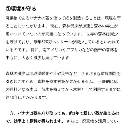
①環境を守る
廃棄物であるバナナの茎を使って紙を製造することは、環境を守
ることにつながります。 現在、森林伐採が加速し森林の再生が
追いついていないのが問題になっています。 世界の森林は減少
を続けており、毎年520万ヘクタールが減少しているといわれて
いるのです。 特に、南アメリカやアフリカなどの熱帯の森林を
中心に、大きく減少し続けています。
森林の減少は地球温暖化や土砂災害など、さまざまな環境問題を
引き起こすため、森林を残す対策が欠かせません。 一般的に紙
の原料となる木は、苗木を植えてから木材として利用するまでに
約40年ほどかかります。
一方、
バナナは茎を刈り取っても、約1年で新しい茎が生えるの
で、効率よく原料が得られます。
さらに、廃棄物を活用してい