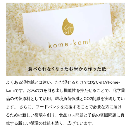
よくある混抄紙とは違い、ただ混ぜるだけではないのがkome-
kamiです。お米の力を引き出し機能性を持たせることで、化学薬
品の代替原料として活用。環境負荷低減とCO2削減を実現してい
ます。 さらに、フードバンクを応援することで必要な方に届け
るための新しい循環を創り、食品ロス問題と子供の貧困問題に貢
献する新しい循環の仕組も造り、広げています。