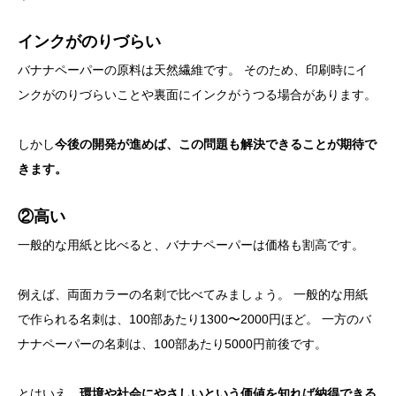
インクがのりづらい
バナナペーパーの原料は天然繊維です。 そのため、印刷時にイ
ンクがのりづらいことや裏面にインクがうつる場合があります。
しかし
今後の開発が進めば、この問題も解決できることが期待で
きます。
②高い
一般的な用紙と比べると、バナナペーパーは価格も割高です。
例えば、両面カラーの名刺で比べてみましょう。 一般的な用紙
で作られる名刺は、100部あたり1300〜2000円ほど。 一方のバ
ナナペーパーの名刺は、100部あたり5000円前後です。
とはいえ、
環境や社会にやさしいという価値を知れば納得できる