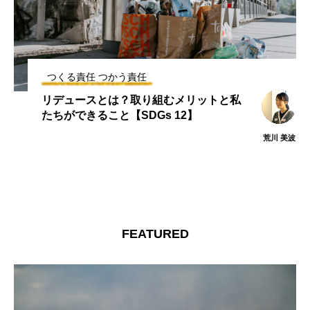
つくる責任 つかう責任
トレーサビリティとは？意味や種類、課
題についてわかりやすく解説！
MAMI
FUJITA
FEATURED