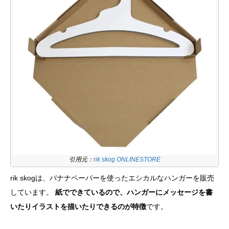
引用元：
rik skog ONLINESTORE
rik skogは、バナナペーパーを使ったエシカルなハンガーを販売
しています。
紙でできているので、ハンガーにメッセージを書
いたりイラストを描いたりできるのが特徴
です。