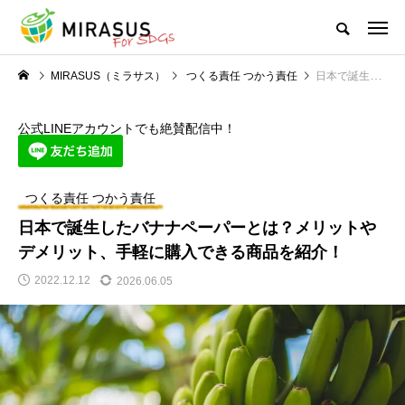
MIRASUS（ミラサス）
つくる責任 つかう責任
日本で誕生したバナナペーパーとは？メリットやデメリット、手軽に購入できる商品を紹介！
公式LINEアカウントでも絶賛配信中！
つくる責任 つかう責任
日本で誕生したバナナペーパーとは？メリットや
デメリット、手軽に購入できる商品を紹介！
2022.12.12
2026.06.05