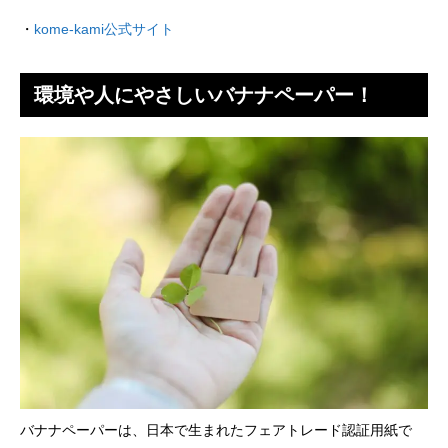
・
kome-kami公式サイト
環境や人にやさしいバナナペーパー！
バナナペーパーは、日本で生まれたフェアトレード認証用紙で