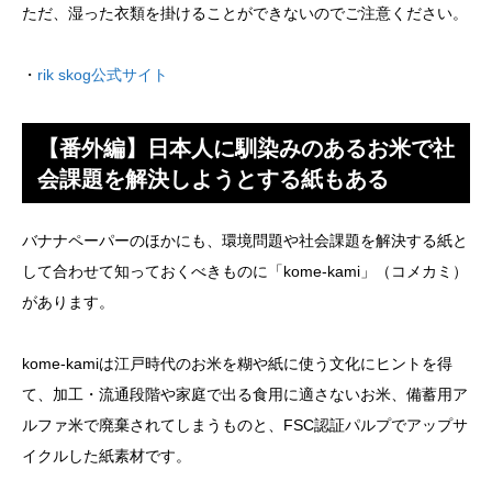
ただ、湿った衣類を掛けることができないのでご注意ください。
・
rik skog公式サイト
【番外編】日本人に馴染みのあるお米で社
会課題を解決しようとする紙もある
バナナペーパーのほかにも、環境問題や社会課題を解決する紙と
して合わせて知っておくべきものに「kome-kami」（コメカミ）
があります。
kome-kamiは江戸時代のお米を糊や紙に使う文化にヒントを得
て、加工・流通段階や家庭で出る食用に適さないお米、備蓄用ア
ルファ米で廃棄されてしまうものと、FSC認証パルプでアップサ
イクルした紙素材です。