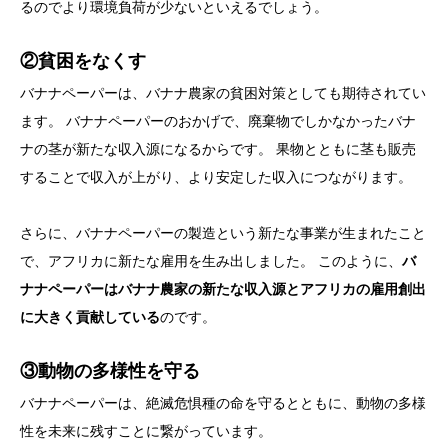
るのでより環境負荷が少ないといえるでしょう。
②貧困をなくす
バナナペーパーは、バナナ農家の貧困対策としても期待されてい
ます。 バナナペーパーのおかげで、廃棄物でしかなかったバナ
ナの茎が新たな収入源になるからです。 果物とともに茎も販売
することで収入が上がり、より安定した収入につながります。
さらに、バナナペーパーの製造という新たな事業が生まれたこと
で、アフリカに新たな雇用を生み出しました。 このように、
バ
ナナペーパーはバナナ農家の新たな収入源とアフリカの雇用創出
に大きく貢献している
のです。
③動物の多様性を守る
バナナペーパーは、絶滅危惧種の命を守るとともに、動物の多様
性を未来に残すことに繋がっています。