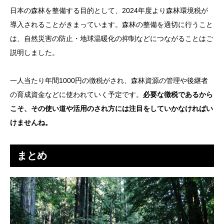
日本の森林を整備する目的として、2024年度より森林環境税が
導入されることがきまっています。森林の整備を適切に行うこと
は、自然災害の防止・地球温暖化の抑制などにつながることはご
説明しました。
一人当たり年間1000円の徴税がされ、森林資源の管理や後継者
の育成資金などに使われていく予定です。
必要な徴税であるから
こそ、その使い道や活用のされ方には注目をしていかなければい
けませんね。
まとめ