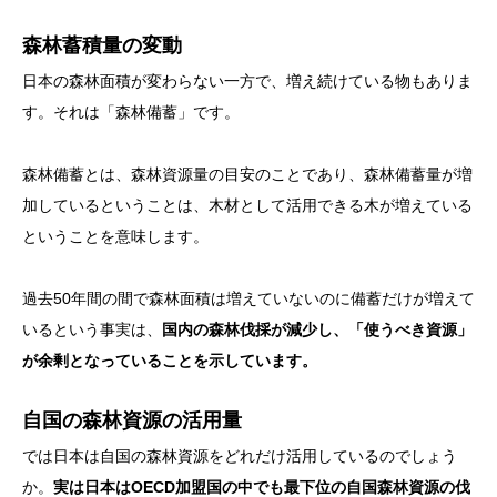
森林蓄積量の変動
日本の森林面積が変わらない一方で、増え続けている物もありま
す。それは「森林備蓄」です。
森林備蓄とは、森林資源量の目安のことであり、森林備蓄量が増
加しているということは、木材として活用できる木が増えている
ということを意味します。
過去50年間の間で森林面積は増えていないのに備蓄だけが増えて
いるという事実は、
国内の森林伐採が減少し、「使うべき資源」
が余剰となっていることを示しています。
自国の森林資源の活用量
では日本は自国の森林資源をどれだけ活用しているのでしょう
か。
実は日本はOECD加盟国の中でも最下位の自国森林資源の伐