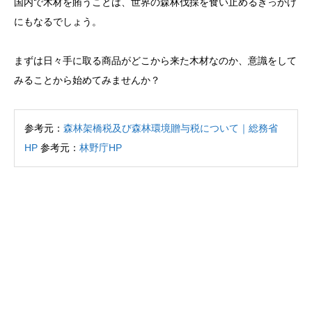
国内で木材を賄うことは、世界の森林伐採を食い止めるきっかけ
にもなるでしょう。
まずは日々手に取る商品がどこから来た木材なのか、意識をして
みることから始めてみませんか？
参考元：
森林架橋税及び森林環境贈与税について｜総務省
HP
参考元：
林野庁HP