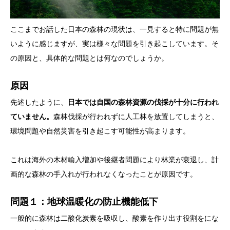
ここまでお話した日本の森林の現状は、一見すると特に問題が無
いように感じますが、実は様々な問題を引き起こしています。そ
の原因と、具体的な問題とは何なのでしょうか。
原因
先述したように、
日本では自国の森林資源の伐採が十分に行われ
ていません。
森林伐採が行われずに人工林を放置してしまうと、
環境問題や自然災害を引き起こす可能性が高まります。
これは海外の木材輸入増加や後継者問題により林業が衰退し、計
画的な森林の手入れが行われなくなったことが原因です。
問題１：地球温暖化の防止機能低下
一般的に森林は二酸化炭素を吸収し、酸素を作り出す役割をにな