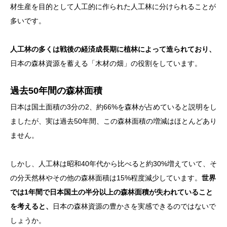
材生産を目的として人工的に作られた人工林に分けられることが
多いです。
人工林の多くは戦後の経済成長期に植林によって造られており、
日本の森林資源を蓄える「木材の畑」の役割をしています。
過去50年間の森林面積
日本は国土面積の3分の2、約66%を森林が占めていると説明をし
ましたが、実は過去50年間、この森林面積の増減はほとんどあり
ません。
しかし、人工林は昭和40年代から比べると約30%増えていて、そ
の分天然林やその他の森林面積は15%程度減少しています。
世界
では1年間で日本国土の半分以上の森林面積が失われていること
を考えると、
日本の森林資源の豊かさを実感できるのではないで
しょうか。