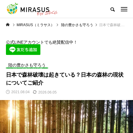
MIRASUS（ミラサス）
陸の豊かさも守ろう
日本で森林破壊は起きている？日本の森林の現状についてご紹介
公式LINEアカウントでも絶賛配信中！
陸の豊かさも守ろう
日本で森林破壊は起きている？日本の森林の現状
についてご紹介
2021.08.04
2026.06.05