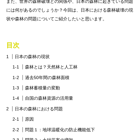
また、世界の森林破壊との関係や、日本の森林に起きている問題
には何があるのでしょうか？今回は、日本における森林破壊の現
状や森林の問題についてご紹介したいと思います。
目次
日本の森林の現状
森林とは？天然林と人工林
過去50年間の森林面積
森林蓄積量の変動
自国の森林資源の活用量
日本の森林における問題
原因
問題１：地球温暖化の防止機能低下
問題２：土砂災害の増加