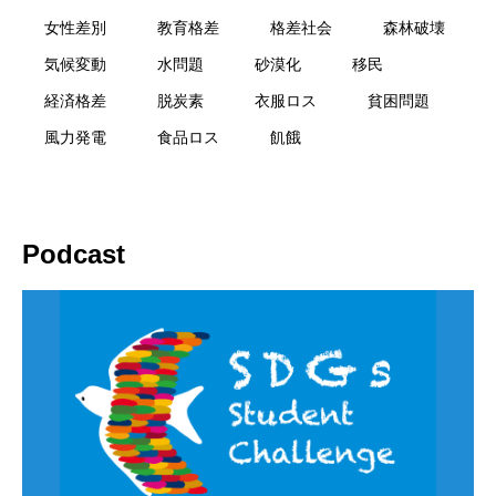
女性差別
教育格差
格差社会
森林破壊
気候変動
水問題
砂漠化
移民
経済格差
脱炭素
衣服ロス
貧困問題
風力発電
食品ロス
飢餓
Podcast