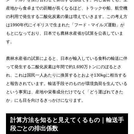
産地から食卓までの距離が長くなるほど、トラックや船、航空機
の利用で発生する二酸化炭素の量は増えていきます。この考え方
は1990年代にイギリスで生まれた「フード・マイルズ運動」が
もとになっており、日本でも農林水産省が試算を公表していま
す。
農林水産省の試算によると、日本が輸入している食料の輸送に伴
って発生する二酸化炭素は年間で約1,690万トンにのぼるとさ
れ、これは国民一人あたりに換算するとおよそ130kgに相当する
と報告されています。輸送手段そのものが環境負荷を生んでいる
という事実は、産地や栄養成分だけでなく「どう運ばれてきた
か」にも目を向けるきっかけになります。
計算方法を知ると見えてくるもの｜輸送手
段ごとの排出係数