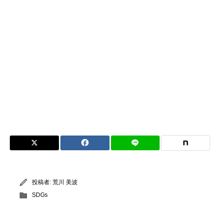
投稿者:
荒川 美波
SDGs