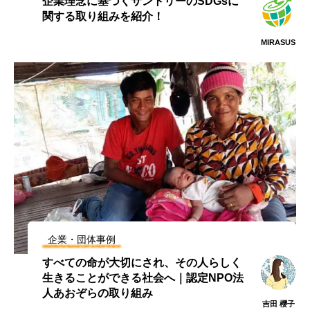
企業理念に基づくサントリーのSDGsに
関する取り組みを紹介！
MIRASUS
企業・団体事例
すべての命が大切にされ、その人らしく
生きることができる社会へ｜認定NPO法
人あおぞらの取り組み
吉田 櫻子