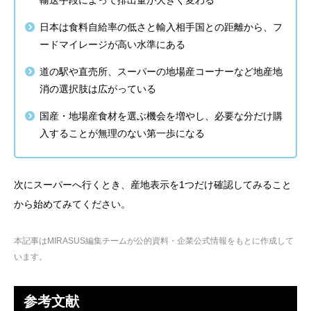
輸送手段によって排出量が大きく変わる
日本は食料自給率の低さと輸入相手国との距離から、フ
ードマイレージが高い水準にある
道の駅や直売所、スーパーの地場産コーナーなど地産地
消の選択肢は広がっている
国産・地場産食材を選ぶ機会を増やし、必要な分だけ購
入することが無理のない第一歩になる
次にスーパーへ行くとき、産地表示を1つだけ確認してみること
から始めてみてください。
本記事はMIRASUS編集チームが公的資料・企業公式情報をもとに作成して
います。
参考文献