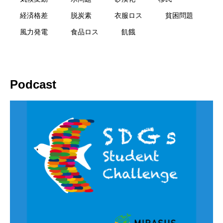
経済格差
脱炭素
衣服ロス
貧困問題
風力発電
食品ロス
飢餓
Podcast