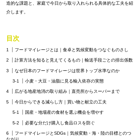
造的な課題と、家庭で今日から取り入れられる具体的な工夫を紹
介します。
目次
フードマイレージとは｜食卓と気候変動をつなぐものさし
計算方法を知ると見えてくるもの｜輸送手段ごとの排出係数
なぜ日本のフードマイレージは世界トップ水準なのか
小麦・大豆・油脂に見る輸入依存の実態
広がる地産地消の取り組み｜直売所からスーパーまで
今日からできる減らし方｜買い物と献立の工夫
国産・地場産の食材を選ぶ機会を増やす
必要な分だけ購入し食品ロスを防ぐ
フードマイレージとSDGs｜気候変動・海・陸の目標とのつ
ながり