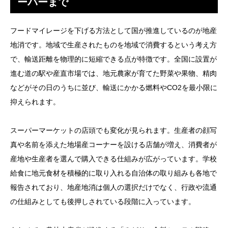
ーパーまで
フードマイレージを下げる方法として国が推進しているのが地産
地消です。地域で生産されたものを地域で消費するという考え方
で、輸送距離を物理的に短縮できる点が特徴です。全国に設置が
進む道の駅や産直市場では、地元農家が育てた野菜や果物、精肉
などがその日のうちに並び、輸送にかかる燃料やCO2を最小限に
抑えられます。
スーパーマーケットの店頭でも変化が見られます。生産者の顔写
真や名前を添えた地場産コーナーを設ける店舗が増え、消費者が
産地や生産者を選んで購入できる仕組みが広がっています。学校
給食に地元食材を積極的に取り入れる自治体の取り組みも各地で
報告されており、地産地消は個人の選択だけでなく、行政や流通
の仕組みとしても後押しされている段階に入っています。