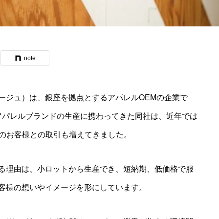
note
ージュ）は、銀座を拠点とするアパレルOEMの企業で
手アパレルブランドの生産に携わってきた同社は、近年では
験のお客様との取引も増えてきました。
る理由は、小ロットから生産でき、短納期、低価格で服
客様の想いやイメージを形にしています。