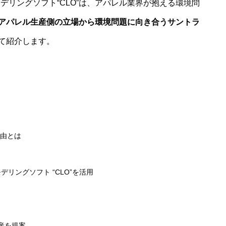
デリングソフト“CLO”は、アパレル業界が抱える環境問
アパレル生産側の立場から環境問題に向き合うサントラ
て紹介します。
由とは
デリングソフト “CLO”を活用
生産を提案