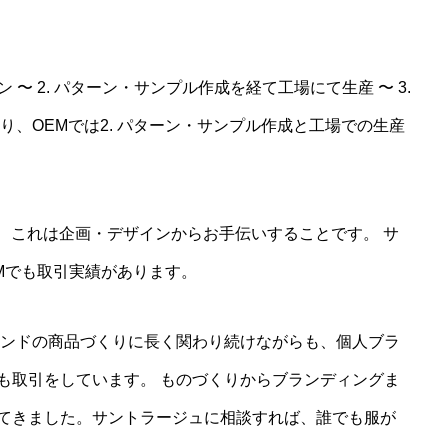
 〜 2. パターン・サンプル作成を経て工場にて生産 〜 3.
り、OEMでは2. パターン・サンプル作成と工場での生産
り、これは企画・デザインからお手伝いすることです。 サ
Mでも取引実績があります。
ランドの商品づくりに長く関わり続けながらも、個人ブラ
も取引をしています。 ものづくりからブランディングま
てきました。サントラージュに相談すれば、誰でも服が