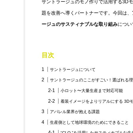
サントラージュのモノ作りで活用する3Dモ
題を改善へ導くパートナーです。今回は、
ージュのサスティナブルな取り組み
につい
目次
サントラージュについて
サントラージュのここがすごい！選ばれる理
小ロット〜大量生産まで対応可能
着装イメージをよりリアルにする 3Dモ
アパレル業界が抱える課題
生産側として地球環境のためにできること
“CLO ”を活用したサスティナブルな