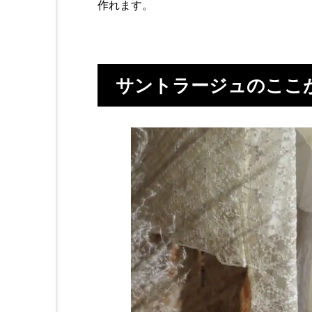
作れます。
サントラージュのここ