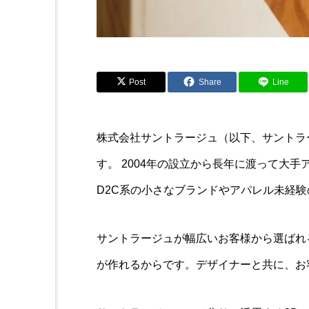
Post
Share
Line
株式会社サントラージュ（以下、サントラ
す。 2004年の設立から長年に渡って大
D2C系の小さなブランドやアパレル未経
サントラージュが幅広いお客様から選ばれ
が作れるからです。デザイナーと共に、お