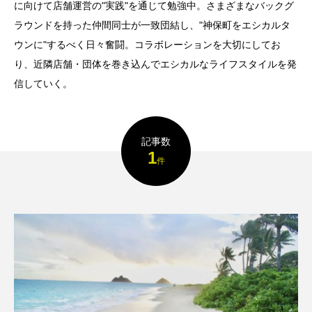
に向けて店舗運営の"実践"を通じて勉強中。さまざまなバックグ
ラウンドを持った仲間同士が一致団結し、"神保町をエシカルタ
ウンに"するべく日々奮闘。コラボレーションを大切にしてお
り、近隣店舗・団体を巻き込んでエシカルなライフスタイルを発
信していく。
記事数
1
件