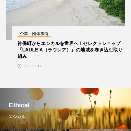
企業・団体事例
神保町からエシカルを世界へ！セレクトショップ
『LAULE’A（ラウレア）』の地域を巻き込む取り
組み
2022.02.17
Ethical
エシカル