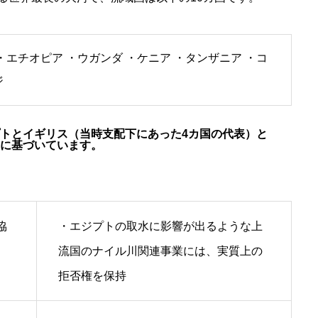
・エチオピア ・ウガンダ ・ケニア ・タンザニア ・コ
ジ
プトとイギリス（当時支配下にあった4カ国の代表）と
定に基づいています。
協
・エジプトの取水に影響が出るような上
流国のナイル川関連事業には、実質上の
拒否権を保持