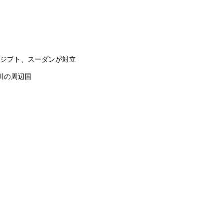
ジプト、スーダンが対立
川の周辺国