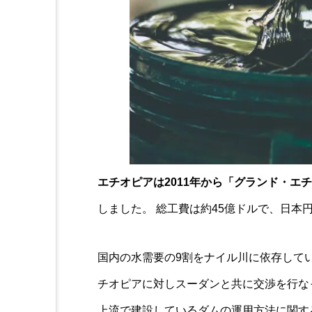
エチオピアは2011年から「グランド・エ
しました。 総工費は約45億ドルで、日本
国内の水需要の9割をナイル川に依存して
チオピアに対しスーダンと共に交渉を行なっ
上流で建設しているダムの運用方法に関す