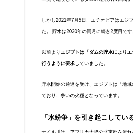
しかし2021年7月5日、エチオピアはエ
た。 貯水は2020年の同月に続き2度目です
以前より
エジプトは「ダムの貯水によりエ
行うように要求
していました。
貯水開始の通達を受け、エジプトは「地域
ており、争いの火種となっています。
「水紛争」を引き起こしてい
ナイル川は、アフリカ大陸の北東部を流れ