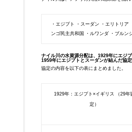
・エジプト ・スーダン ・エリトリア 
ンゴ民主共和国 ・ルワンダ ・ブルン
ナイル川の水資源分配は、1929年にエジ
1959年にエジプトとスーダンが結んだ協
協定の内容を以下の表にまとめました。
1929年：エジプト×イギリス （29年
定）