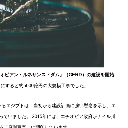
チオピアン・ルネサンス・ダム」（GERD）の建設を開始
円にすると約5000億円の大規模工事でした。
いるエジプトは、当初から建設計画に強い懸念を示し、エ
ていました。 2015年には、エチオピア政府がナイル川
る「原則宣言」に調印しています。