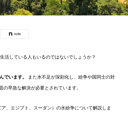
note
ら生活している人もいるのではないでしょうか？
しんでいます。
また水不足が深刻化し、紛争や国同士の対
題の早急な解決が必要とされています。
ピア、エジプト、スーダン）の水紛争について解説しま