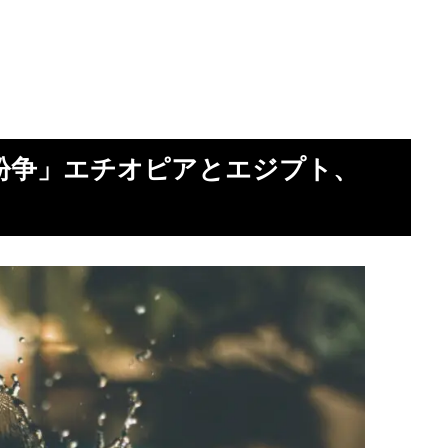
紛争」エチオピアとエジプト、