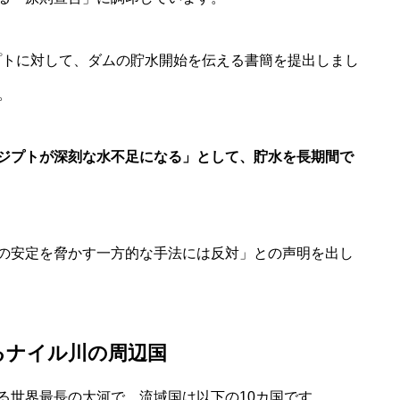
ジプトに対して、ダムの貯水開始を伝える書簡を提出しまし
。
ジプトが深刻な水不足になる」として、貯水を長期間で
の安定を脅かす一方的な手法には反対」との声明を出し
るナイル川の周辺国
る世界最長の大河で、流域国は以下の10カ国です。