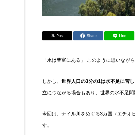
Post
Share
Line
「水は豊富にある」 このように思いなが
しかし、
世界人口の3分の1は水不足に苦
立につながる場合もあり、世界の水不足問
今回は、ナイル川をめぐる3カ国（エチオ
す。