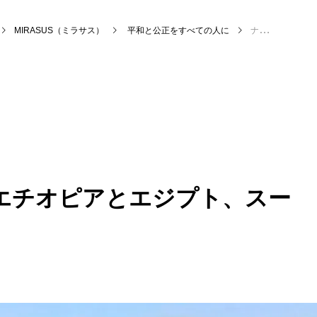
MIRASUS（ミラサス）
平和と公正をすべての人に
ナイル川の水紛争 エチオピアとエジプト、スーダンの対立
エチオピアとエジプト、スー