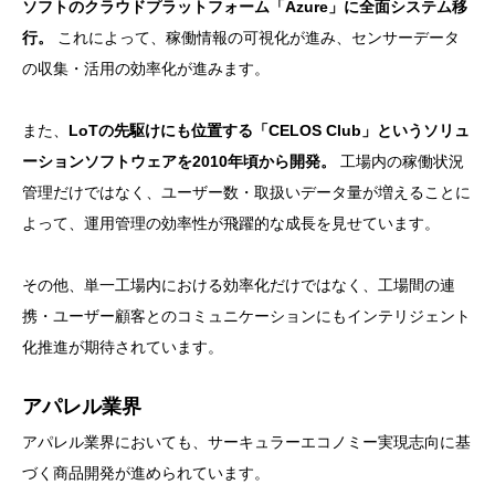
ソフトのクラウドプラットフォーム「Azure」に全面システム移
行。
これによって、稼働情報の可視化が進み、センサーデータ
の収集・活用の効率化が進みます。
また、
LoTの先駆けにも位置する「CELOS Club」というソリュ
ーションソフトウェアを2010年頃から開発。
工場内の稼働状況
管理だけではなく、ユーザー数・取扱いデータ量が増えることに
よって、運用管理の効率性が飛躍的な成長を見せています。
その他、単一工場内における効率化だけではなく、工場間の連
携・ユーザー顧客とのコミュニケーションにもインテリジェント
化推進が期待されています。
アパレル業界
アパレル業界においても、サーキュラーエコノミー実現志向に基
づく商品開発が進められています。