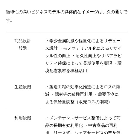
循環性の高いビジネスモデルの具体的なイメージは、次の通りで
す。
商品設計
・希少金属削減や軽量化によるリデュー
段階
ス設計 ・モノマテリアル化によるリサイ
クル性の向上 ・耐久性向上やリペアラビ
リティ確保によって長期使用を実現 ・環
境配慮素材を積極活用
生産段階
・製造工程の効率化推進によるロスの削
減 ・端材等の積極再利用 ・需要予測に
よる供給量調整（販売ロスの削減）
利用段階
・メンテナンスサービス整備によって商
品の長期有効利用化 ・中古商品の再利
用、リース式、シェアサービスの普及促