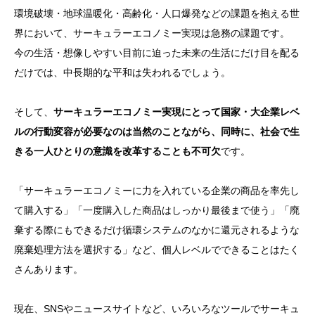
環境破壊・地球温暖化・高齢化・人口爆発などの課題を抱える世
界において、サーキュラーエコノミー実現は急務の課題です。
今の生活・想像しやすい目前に迫った未来の生活にだけ目を配る
だけでは、中長期的な平和は失われるでしょう。
そして、
サーキュラーエコノミー実現にとって国家・大企業レベ
ルの行動変容が必要なのは当然のことながら、同時に、社会で生
きる一人ひとりの意識を改革することも不可欠
です。
「サーキュラーエコノミーに力を入れている企業の商品を率先し
て購入する」「一度購入した商品はしっかり最後まで使う」「廃
棄する際にもできるだけ循環システムのなかに還元されるような
廃棄処理方法を選択する」など、個人レベルでできることはたく
さんあります。
現在、SNSやニュースサイトなど、いろいろなツールでサーキュ