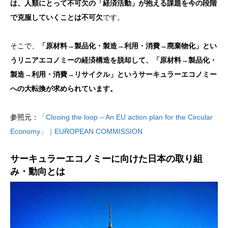
は、人類にとって不可欠の「経済活動」が抱える課題を今の段階
で克服していくことは不可欠
です。
そこで、
「原材料→製品化・製造→利用・消費→廃棄物化」とい
うリニアエコノミーの経済構造を脱却して、「原材料→製品化・
製造→利用・消費→リサイクル」というサーキュラーエコノミー
への大転換が求められています。
参照元：
「Closing the loop – An EU action plan for the Circular
Economy」｜EUROPEAN COMMISSION
サーキュラーエコノミーに向けた日本の取り組
み・動向とは