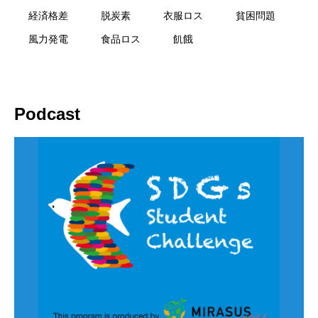
経済格差
脱炭素
衣服ロス
貧困問題
風力発電
食品ロス
飢餓
Podcast