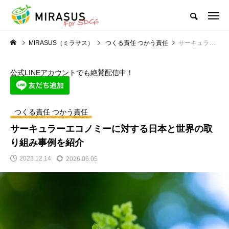
MIRASUS（ミラサス）
つくる責任 つかう責任
サーキュラーエコノミーに対する日本と世界の取り組み事例を紹介
公式LINEアカウントでも絶賛配信中！
つくる責任 つかう責任
サーキュラーエコノミーに対する日本と世界の取
り組み事例を紹介
2023.12.14
2026.06.05