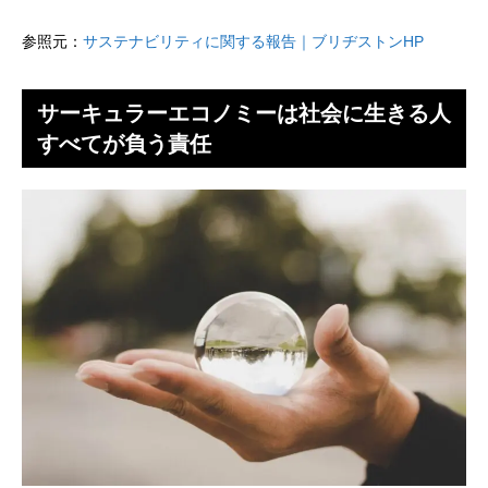
参照元：
サステナビリティに関する報告｜ブリヂストンHP
サーキュラーエコノミーは社会に生きる人
すべてが負う責任