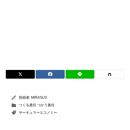
投稿者:
MIRASUS
つくる責任 つかう責任
サーキュラーエコノミー