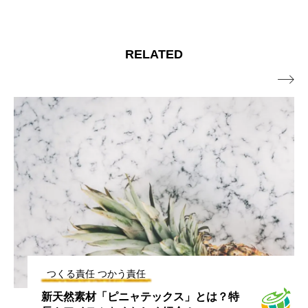
RELATED

つくる責任 つかう責任
新天然素材「ピニャテックス」とは？特