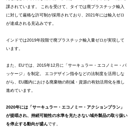
課されています。 これを受けて、タイでは廃プラスチック輸入
に対して厳格な許可制が採用されており、2021年には輸入ゼロ
が達成される見込みです。
インドでは2019年段階で廃プラスチック輸入量ゼロが実現して
います。
また、EUでは、2015年12月に「サーキュラー・エコノミー・パ
ッケージ」を制定。 エコデザイン指令などの法制度を活用しな
がら、EU圏内における廃棄物の削減・資源の有効活用化を推し
進めています。
2020年には「サーキュラー・エコノミー・アクションプラン」
が提唱され、持続可能性の水準を充たさない域外製品の取り扱い
を停止する動向が盛ん
です。