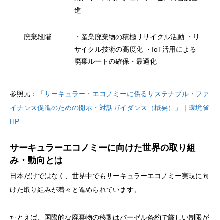
進
廃棄段階
・産業廃棄物の積極リサイクル活動 ・リ
サイクル技術の高度化 ・IoT活用による
廃棄ルートの確保・最適化
参照元：
「サーキュラー・エコノミーに係るサステナブル・ファ
イナンス促進のための開示・対話ガイダンス（概要）」｜環境省
HP
サーキュラーエコノミーに向けた世界の取り組
み・動向とは
日本だけではなく、世界中でもサーキュラーエコノミー実現に向
けた取り組みが着々と進められています。
たとえば、国際的な廃棄物の移動はバーゼル条約で厳しい制限が