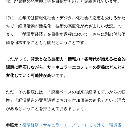
化、廃棄物の発生抑止等を目指すもの」と定義されています。
特に、近年では情報化社会・デジタル化社会の恩恵を受けるかた
ちで、経済活動が活発化・技術の高度化がめざましい状況。 つ
まり、「循環型経済」を目指す過程において、さらに別の付加価
値を追求することも可能だということです。
したがって、
背景となる技術力・情報力・各時代が抱える社会的
課題に呼応しながら、サーキュラーエコノミーの定義はどんどん
変化していく可能性が高い
です。
ただ、その根底には、「廃棄ベースの従来型経済モデルからの転
換」「経済構造の変革過程における付加価値の追求」という理念
があるということを押さえておきましょう。
参照元：
循環経済（サキュラーエコノミー）に向けて｜環境省