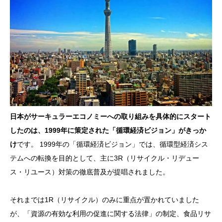
日本がサーキュラーエコノミーへの取り組みを具体的にスタート
したのは、1999年に策定された「循環経済ビジョン」がきっか
け
です。 1999年の「循環経済ビジョン」では、循環型経済シス
テムへの転換を目的として、主に3R（リサイクル・リデュー
ス・リユース）対策の徹底普及が提唱されました。
それまでは1R（リサイクル）のみに重点が置かれていました
が、「資源の有効な利用の促進に関する法律」の制定、食品リサ