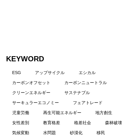
く解説
KEYWORD
ESG
アップサイクル
エシカル
カーボンオフセット
カーボンニュートラル
クリーンエネルギー
サステナブル
サーキュラーエコノミー
フェアトレード
児童労働
再生可能エネルギー
地方創生
女性差別
教育格差
格差社会
森林破壊
気候変動
水問題
砂漠化
移民