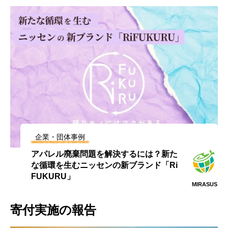
企業・団体事例
アパレル廃棄問題を解決するには？新た
な循環を生むニッセンの新ブランド「Ri
FUKURU」
MIRASUS
寄付実施の報告