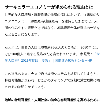
サーキュラーエコノミーが求められる理由とは
世界的な人口増加・廃棄物量の激増の流れにおいて、従来型のリ
ニアエコノミー（線型経済/直線経済）を維持したままでは、人
間の住みやすい環境だけではなく、地球環境全体が衰退の一途を
たどることになります。
たとえば、世界の人口は現在約75億人のところが、2050年には
ほぼ100億人に達する見込みだと言われています。 参照元：
「世
界人口推計2019年度版：要旨」｜国際連合広報センターHP
この状況のまま、今まで通り経済システムを維持してしまうと、
持続可能性が失われ、どこかのタイミングで深刻な滅亡危機に晒
されるのは明らかでしょう。
地球の持続可能性・人類社会の健全な存続可能性を高めるために