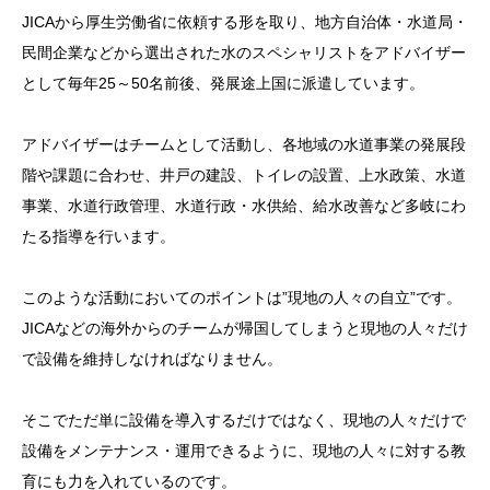
JICAから厚生労働省に依頼する形を取り、地方自治体・水道局・
民間企業などから選出された水のスペシャリストをアドバイザー
として毎年25～50名前後、発展途上国に派遣しています。
アドバイザーはチームとして活動し、各地域の水道事業の発展段
階や課題に合わせ、井戸の建設、トイレの設置、上水政策、水道
事業、水道行政管理、水道行政・水供給、給水改善など多岐にわ
たる指導を行います。
このような活動においてのポイントは”現地の人々の自立”です。
JICAなどの海外からのチームが帰国してしまうと現地の人々だけ
で設備を維持しなければなりません。
そこでただ単に設備を導入するだけではなく、現地の人々だけで
設備をメンテナンス・運用できるように、現地の人々に対する教
育にも力を入れているのです。