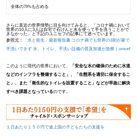
全体の70%も占める
さらに直近の世界情勢に目を向けてみると、「コロナ禍において
世界の10人に3人は自宅で石けんと水を使って手を洗うことがで
きなかった」と下記のユニセフの記事にて述べています。
参照元：
「水と衛生」最新報告書 コロナ禍でも世界の3割が家で
手洗いできず 水、トイレ、手洗い設備の普及加速が急務｜unicef
このように現代の世界において、
「安全な水の確保のために水道
などのインフラを整備すること」、「生態系を適切に保全するこ
と」、また「衛生的なトイレを設置すること」などが早急に解決
すべき課題となっている
のです。
１日あたり１５０円で途上国の子どもたちの支援を