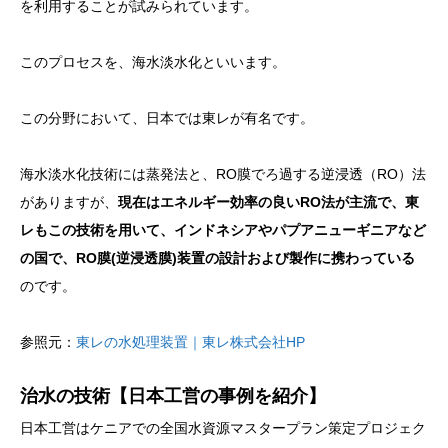
を利用することが試みられています。
このプロセスを、海水淡水化といいます。
この分野において、日本では東レが有名です。
海水淡水化技術には蒸発法と、RO膜でろ過する逆浸透（RO）法
がありますが、
現在はエネルギー効率の良いRO法が主流で、東
レもこの技術を用いて、インドネシアやパプアニューギニアなど
の国で、RO膜(逆浸透膜)装置の設計および製作に携わっている
のです。
参照元：
東レの水処理装置｜東レ株式会社HP
治水の技術【日本工営の事例を紹介】
日本工営はケニアでの全国水資源マスタープラン策定プロジェク