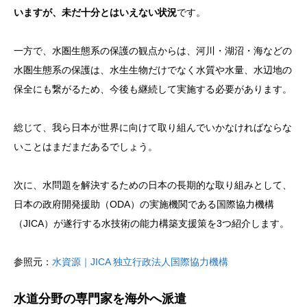
いますが、未だ十分とはいえない状況
です。
一方で、水圏生態系の保護の観点からは、河川・湖沼・海などの
水圏生態系の保護は、水生生物だけでなく水質や水量、水辺地の
保全にも繋がるため、今後も継続して実施する必要があります。
総じて、我ら日本が世界に向けて取り組んでいかなければならな
いことはまだまだあるでしょう。
次に、水問題を解決するための日本の長期的な取り組みとして、
日本の政府開発援助（ODA）の実施機関である国際協力機構
（JICA）が遂行する水技術の能力構築支援策を3つ紹介します。
参照元：
水資源｜JICA 独立行政法人国際協力機構
水道分野の専門家を海外へ派遣