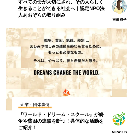
すべての命が大切にされ、その人らしく
生きることができる社会へ｜認定NPO法
人あおぞらの取り組み
吉田 櫻子
企業・団体事例
『ワールド・ドリーム・スクール』が紛
争や貧困の連鎖を断つ！具体的な活動を
ご紹介！
MIRASUS