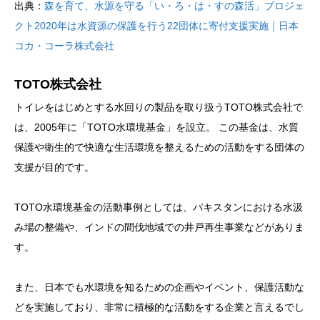
出典：
森を育て、水源を守る「い・ろ・は・すの森活」プロジェ
クト2020年は水資源の保護を行う22団体に寄付支援実施｜日本
コカ・コーラ株式会社
TOTO株式会社
トイレをはじめとする水回りの製品を取り扱うTOTO株式会社で
は、2005年に「TOTO水環境基金」を設立。 この基金は、水質
保護や衛生的で快適な生活環境を整えるための活動をする団体の
支援が目的です。
TOTO水環境基金の活動事例としては、パキスタンにおける水汲
み場の整備や、インドの間伐地域での井戸再生事業などがありま
す。
また、日本でも水環境を知るための企画やイベント、保護活動な
どを実施しており、非常に積極的な活動をする企業と言えるでし