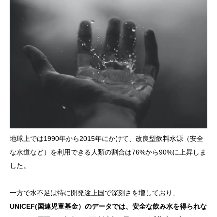
地球上では1990年から2015年にかけて、改良型飲料水源（安全
な水道など）を利用できる人類の割合は76%から90%に上昇しま
した。
一方で水不足は特に開発途上国で深刻さを増しており、
UNICEF(国連児童基金）のデータでは、安全な飲み水を得られな