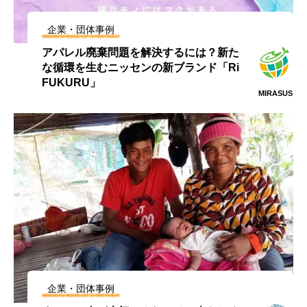
企業・団体事例
アパレル廃棄問題を解決するには？新た
な循環を生むニッセンの新ブランド「Ri
FUKURU」
MIRASUS
企業・団体事例