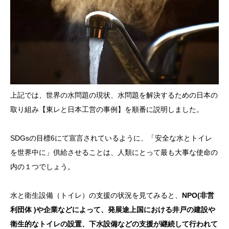
上記では、世界の水問題の現状、水問題を解決するための日本の
取り組み【東レと日本工営の事例】を順番に説明しました。
SDGsの目標6にて宣言されているように、「安全な水とトイレ
を世界中に」供給させることは、人類にとって最も大事な使命の
内の１つでしょう。
水と衛生設備（トイレ）の支援の状況を見てみると、
NPO(非営
利団体 )や企業などによって、発展途上国における井戸の建設や
衛生的なトイレの設置、下水設備などの支援が継続して行われて