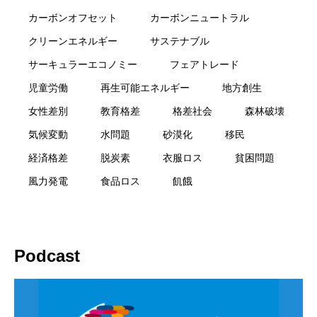
カーボンオフセット
カーボンニュートラル
クリーンエネルギー
サステナブル
サーキュラーエコノミー
フェアトレード
児童労働
再生可能エネルギー
地方創生
女性差別
教育格差
格差社会
森林破壊
気候変動
水問題
砂漠化
移民
経済格差
脱炭素
衣服ロス
貧困問題
風力発電
食品ロス
飢餓
Podcast