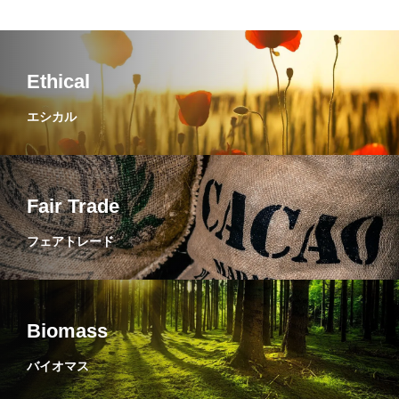
Ethical
エシカル
Fair Trade
フェアトレード
Biomass
バイオマス