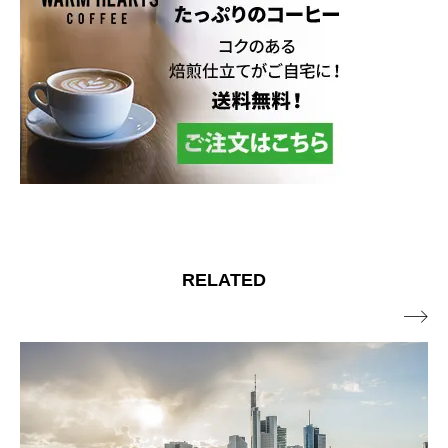
RELATED
