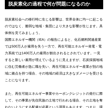
脱炭素化の過程で何が問題になるのか
脱炭素社会への移行時に生じる影響は、世界全体に均一に起こる
のではなく、脆弱な地域・集団により大きな影響が生じます。具
体例を見てみましょう。
国際エネルギー機関（IEA）の報告によると、化石燃料関連産業
では500万人が雇用を失う一方で、再生可能エネルギー発電・電
力系統では1400万人の雇用が創出されるとされています。一見
すると新しい雇用が増えているように見えますが、石炭採掘地域
に住む労働者が急に職を失い、再生可能エネルギー産業が別の地
域に拠点を持つ場合、その地域の経済は大きなダメージを受ける
ことになります。
また、再生可能エネルギー事業やカーボンクレジットの発行に際
して、その事業が先住民族の土地で行われる場合、その土地を奪
わないようにする配慮が必要という課題もあります。つまり、環