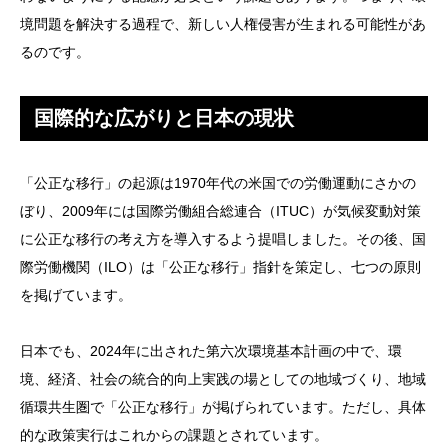
境問題を解決する過程で、新しい人権侵害が生まれる可能性があ
るのです。
国際的な広がりと日本の現状
「公正な移行」の起源は1970年代の米国での労働運動にさかの
ぼり、2009年には国際労働組合総連合（ITUC）が気候変動対策
に公正な移行の考え方を導入するよう提唱しました。その後、国
際労働機関（ILO）は「公正な移行」指針を策定し、七つの原則
を掲げています。
日本でも、2024年に出された第六次環境基本計画の中で、環
境、経済、社会の統合的向上実践の場としての地域づくり、地域
循環共生圏で「公正な移行」が掲げられています。ただし、具体
的な政策実行はこれからの課題とされています。