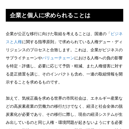
企業と個人に求められることは
企業が公正な移行に向けた取組を考えることは、国連の「
ビジネ
スと人権
に関する指導原則」で求められている人権デュー・ディ
リジェンスのプロセスと合致します。これは、企業がビジネスの
サプライチェーンや
バリューチェーン
における人権への負の影響
を特定・評価し、必要に応じて予防・軽減、また人権侵害に対す
る是正措置を講じ、そのインパクトも含め、一連の取組情報を開
示することを求めるものです。
加えて、気候正義を求める世界の市民社会は、エネルギー産業な
どの高炭素産業の労働力の移行だけでなく、経済と社会全体の脱
炭素化が必要であり、その移行に際し、現在の経済システムが生
み出しているのと同じ人権・環境問題が起きないようにする必要