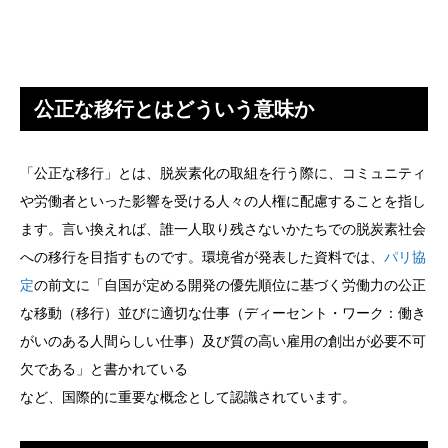
公正な移行とはどういう意味か
「公正な移行」とは、脱炭素化の取組を行う際に、コミュニティ
や労働者といった影響を受ける人々の人権に配慮することを指し
ます。言い換えれば、誰一人取り残さないかたちでの脱炭素社会
への移行を目指すものです。環境省が発表した資料では、
パリ協
定
の前文に「自国が定める開発の優先順位に基づく労働力の公正
な移動（移行）並びに適切な仕事（ディーセント・ワーク：働き
がいのある人間らしい仕事）及び質の高い雇用の創出が必要不可
欠である」と書かれている
など、国際的に重要な概念として認識されています。