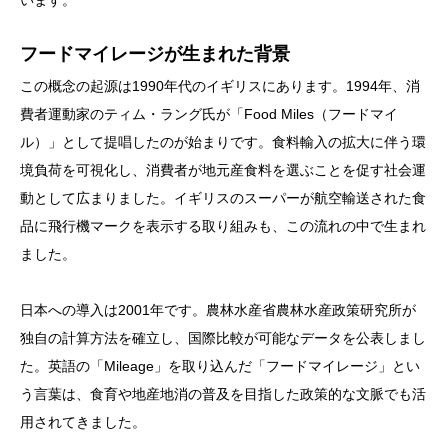
フードマイレージが生まれた背景
この概念の起源は1990年代のイギリスにあります。1994年、消
費者運動家のティム・ラング氏が「Food Miles（フードマイ
ル）」として提唱したのが始まりです。食料輸入の拡大に伴う環
境負荷を可視化し、消費者が地元産食料を選ぶことを促す社会運
動として広まりました。イギリスのスーパーが航空輸送された食
品に飛行機マークを表示する取り組みも、この流れの中で生まれ
ました。
日本への導入は2001年です。農林水産省農林水産政策研究所が
独自の計算方法を確立し、国際比較が可能なデータを公表しまし
た。英語の「Mileage」を取り込んだ「フードマイレージ」とい
う言葉は、食育や地産地消の普及を目指した政策的な文脈でも活
用されてきました。