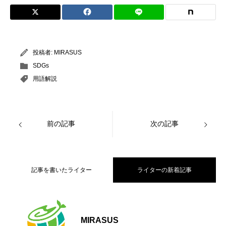
投稿者:
MIRASUS
SDGs
用語解説
前の記事
次の記事
記事を書いたライター
ライターの新着記事
【大阪公立大学】海から日本のエネルギ
2026.07.06
MIRASUS