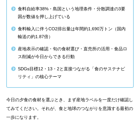
食料自給率38%・島国という地理条件・分散調達の3要
因が数値を押し上げている
食料輸入に伴うCO2排出量は年間約1,690万トン（国内
輸送の約1.87倍）
産地表示の確認・旬の食材選び・直売所の活用・食品ロ
ス削減が今日からできる行動
SDGs目標12・13・2と直接つながる「食のサステナビ
リティ」の核心テーマ
今日の夕食の食材を選ぶとき、まず産地ラベルを一度だけ確認し
てみてください。それが、食と地球のつながりを意識する最初の
一歩になります。