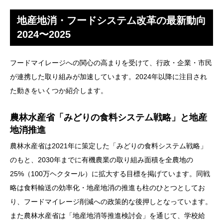
地産地消・フードシステム改革の最新動向
2024〜2025
フードマイレージへの関心の高まりを受けて、行政・企業・市民
が連携した取り組みが加速しています。2024年以降に注目され
た動きをいくつか紹介します。
農林水産省「みどりの食料システム戦略」と地産
地消推進
農林水産省は2021年に策定した「みどりの食料システム戦略」
のもと、2030年までに有機農業の取り組み面積を全農地の
25%（100万ヘクタール）に拡大する目標を掲げています。同戦
略は食料輸送の効率化・地産地消の推進も柱のひとつとしてお
り、フードマイレージ削減への政策的な後押しとなっています。
また農林水産省は「地産地消等推進検討会」を通じて、学校給