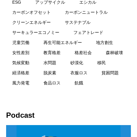
ESG
アップサイクル
エシカル
カーボンオフセット
カーボンニュートラル
クリーンエネルギー
サステナブル
サーキュラーエコノミー
フェアトレード
児童労働
再生可能エネルギー
地方創生
女性差別
教育格差
格差社会
森林破壊
気候変動
水問題
砂漠化
移民
経済格差
脱炭素
衣服ロス
貧困問題
風力発電
食品ロス
飢餓
Podcast