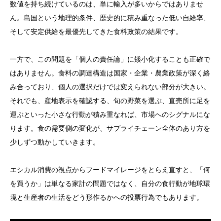
数値を持ち続けているのは、単に輸入が多いからではありませ
ん。島国という地理的条件、歴史的に積み重なった低い自給率、
そして安定供給を最優先してきた食料政策の結果です。
一方で、この問題を「個人の責任論」に矮小化することも正確で
はありません。食料の調達構造は国家・企業・農業政策が深く絡
み合っており、個人の選択だけでは変えられない部分が大きい。
それでも、産地表示を確認する、旬の野菜を選ぶ、直売所に足を
運ぶといった小さな行動が積み重なれば、市場へのシグナルにな
ります。食の需要側の変化が、サプライチェーン全体のあり方を
少しずつ動かしていきます。
エシカル消費の視点からフードマイレージをとらえ直すと、「何
を買うか」は単なる家計の問題ではなく、自分の食行動が地球環
境と生産者の生活をどう形作るかへの投票行為でもあります。