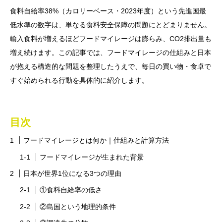
食料自給率38%（カロリーベース・2023年度）という先進国最
低水準の数字は、単なる食料安全保障の問題にとどまりません。
輸入食料が増えるほどフードマイレージは膨らみ、CO2排出量も
増え続けます。この記事では、フードマイレージの仕組みと日本
が抱える構造的な問題を整理したうえで、毎日の買い物・食卓で
すぐ始められる行動を具体的に紹介します。
目次
フードマイレージとは何か｜仕組みと計算方法
フードマイレージが生まれた背景
日本が世界1位になる3つの理由
①食料自給率の低さ
②島国という地理的条件