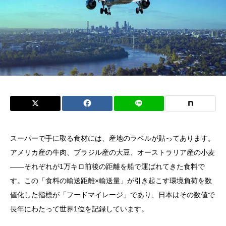
スーパーで手に取る食材には、産地のラベルが貼ってあります。
アメリカ産の牛肉、ブラジル産の大豆、オーストラリア産の小麦
——それぞれが1万キロ前後の距離を船で運ばれてきた食料で
す。この「食料の輸送距離×輸送量」が引き起こす環境負荷を数
値化した指標が「フードマイレージ」であり、日本はその数値で
長年にわたって世界1位を記録しています。