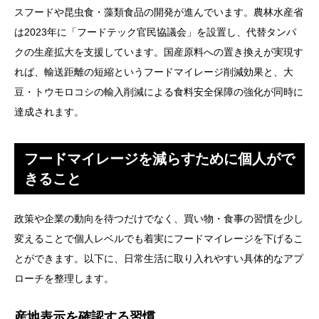
スフードや昆虫食・藻類食品の開発が進んでいます。農林水産省
は2023年に「フードテック官民協議会」を設置し、代替タンパ
クの生産拡大を支援しています。国産原料への置き換えが実現す
れば、輸送距離の短縮というフードマイレージ削減効果と、大
豆・トウモロコシの輸入削減による食料安全保障の強化が同時に
達成されます。
フードマイレージを減らすために個人がで
きること
政策や企業の動向を待つだけでなく、買い物・食事の習慣を少し
変えることで個人レベルでも着実にフードマイレージを下げるこ
とができます。以下に、日常生活に取り入れやすい具体的なアプ
ローチを整理します。
産地表示を確認する習慣