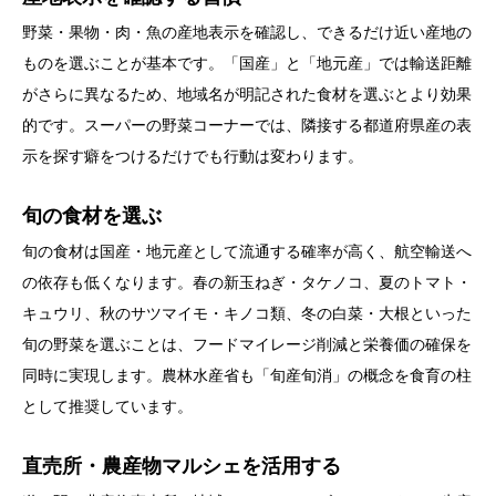
野菜・果物・肉・魚の産地表示を確認し、できるだけ近い産地の
ものを選ぶことが基本です。「国産」と「地元産」では輸送距離
がさらに異なるため、地域名が明記された食材を選ぶとより効果
的です。スーパーの野菜コーナーでは、隣接する都道府県産の表
示を探す癖をつけるだけでも行動は変わります。
旬の食材を選ぶ
旬の食材は国産・地元産として流通する確率が高く、航空輸送へ
の依存も低くなります。春の新玉ねぎ・タケノコ、夏のトマト・
キュウリ、秋のサツマイモ・キノコ類、冬の白菜・大根といった
旬の野菜を選ぶことは、フードマイレージ削減と栄養価の確保を
同時に実現します。農林水産省も「旬産旬消」の概念を食育の柱
として推奨しています。
直売所・農産物マルシェを活用する