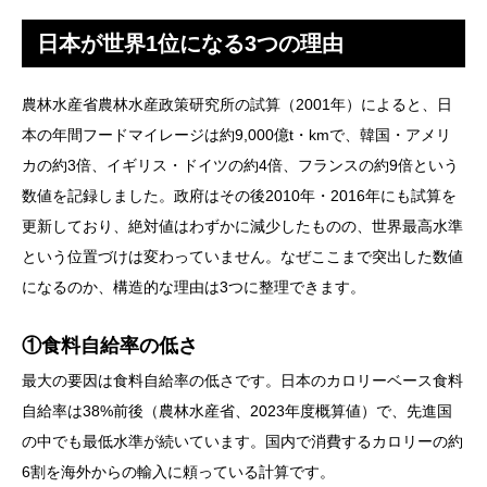
日本が世界1位になる3つの理由
農林水産省農林水産政策研究所の試算（2001年）によると、日
本の年間フードマイレージは約9,000億t・kmで、韓国・アメリ
カの約3倍、イギリス・ドイツの約4倍、フランスの約9倍という
数値を記録しました。政府はその後2010年・2016年にも試算を
更新しており、絶対値はわずかに減少したものの、世界最高水準
という位置づけは変わっていません。なぜここまで突出した数値
になるのか、構造的な理由は3つに整理できます。
①食料自給率の低さ
最大の要因は食料自給率の低さです。日本のカロリーベース食料
自給率は38%前後（農林水産省、2023年度概算値）で、先進国
の中でも最低水準が続いています。国内で消費するカロリーの約
6割を海外からの輸入に頼っている計算です。