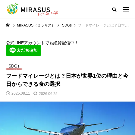
MIRASUS（ミラサス）
SDGs
フードマイレージとは？日本が世界1位の理由と今日からできる食の選択
公式LINEアカウントでも絶賛配信中！
SDGs
フードマイレージとは？日本が世界1位の理由と今
日からできる食の選択
2025.08.11
2026.06.25