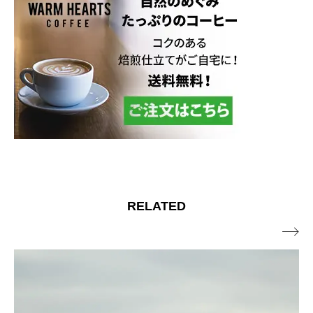
RELATED
