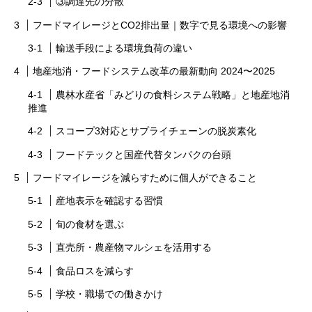
③調達先の分散
フードマイレージとCO2排出量｜数字で見る環境への影響
輸送手段による環境負荷の違い
地産地消・フードシステム改革の最新動向 2024〜2025
農林水産省「みどりの食料システム戦略」と地産地消
推進
スコープ3対応とサプライチェーンの脱炭素化
フードテックと国産代替タンパクの台頭
フードマイレージを減らすために個人ができること
産地表示を確認する習慣
旬の食材を選ぶ
直売所・農産物マルシェを活用する
食品ロスを減らす
学校・職場での働きかけ