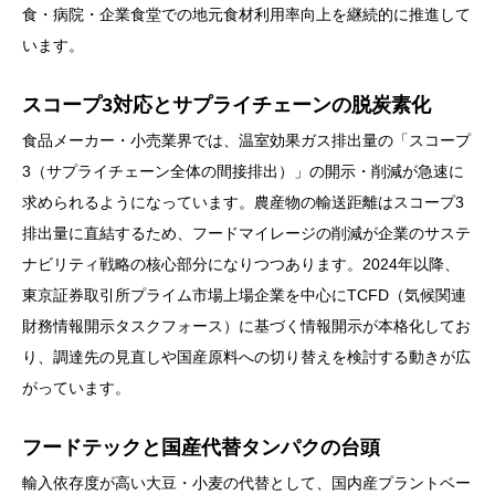
食・病院・企業食堂での地元食材利用率向上を継続的に推進して
います。
スコープ3対応とサプライチェーンの脱炭素化
食品メーカー・小売業界では、温室効果ガス排出量の「スコープ
3（サプライチェーン全体の間接排出）」の開示・削減が急速に
求められるようになっています。農産物の輸送距離はスコープ3
排出量に直結するため、フードマイレージの削減が企業のサステ
ナビリティ戦略の核心部分になりつつあります。2024年以降、
東京証券取引所プライム市場上場企業を中心にTCFD（気候関連
財務情報開示タスクフォース）に基づく情報開示が本格化してお
り、調達先の見直しや国産原料への切り替えを検討する動きが広
がっています。
フードテックと国産代替タンパクの台頭
輸入依存度が高い大豆・小麦の代替として、国内産プラントベー