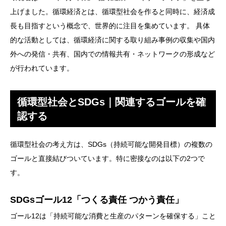
上げました。循環経済とは、循環型社会を作ると同時に、経済成
長も目指すという概念で、世界的に注目を集めています。 具体
的な活動としては、循環経済に関する取り組み事例の収集や国内
外への発信・共有、国内での情報共有・ネットワークの形成など
が行われています。
循環型社会とSDGs｜関連するゴールを確
認する
循環型社会の考え方は、SDGs（持続可能な開発目標）の複数の
ゴールと直接結びついています。特に密接なのは以下の2つで
す。
SDGsゴール12「つくる責任 つかう責任」
ゴール12は「持続可能な消費と生産のパターンを確保する」こと