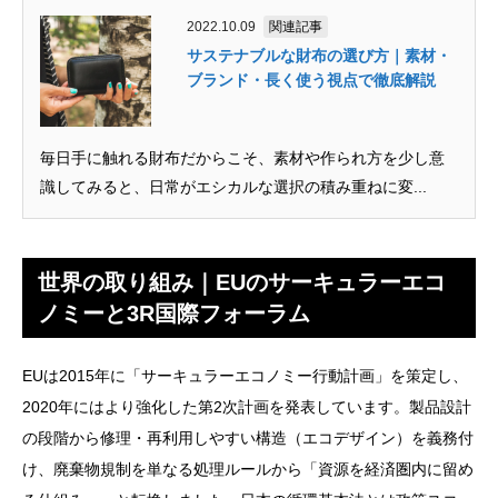
2022.10.09
関連記事
サステナブルな財布の選び方｜素材・
ブランド・長く使う視点で徹底解説
毎日手に触れる財布だからこそ、素材や作られ方を少し意
識してみると、日常がエシカルな選択の積み重ねに変...
世界の取り組み｜EUのサーキュラーエコ
ノミーと3R国際フォーラム
EUは2015年に「サーキュラーエコノミー行動計画」を策定し、
2020年にはより強化した第2次計画を発表しています。製品設計
の段階から修理・再利用しやすい構造（エコデザイン）を義務付
け、廃棄物規制を単なる処理ルールから「資源を経済圏内に留め