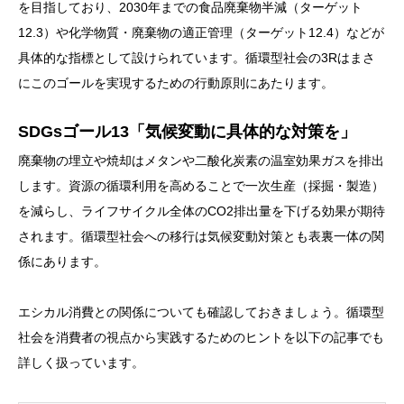
を目指しており、2030年までの食品廃棄物半減（ターゲット
12.3）や化学物質・廃棄物の適正管理（ターゲット12.4）などが
具体的な指標として設けられています。循環型社会の3Rはまさ
にこのゴールを実現するための行動原則にあたります。
SDGsゴール13「気候変動に具体的な対策を」
廃棄物の埋立や焼却はメタンや二酸化炭素の温室効果ガスを排出
します。資源の循環利用を高めることで一次生産（採掘・製造）
を減らし、ライフサイクル全体のCO2排出量を下げる効果が期待
されます。循環型社会への移行は気候変動対策とも表裏一体の関
係にあります。
エシカル消費との関係についても確認しておきましょう。循環型
社会を消費者の視点から実践するためのヒントを以下の記事でも
詳しく扱っています。