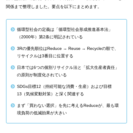
関係まで整理しました。要点を以下にまとめます。
循環型社会の定義は「循環型社会形成推進基本法」
（2000年）第2条に明記されている
3Rの優先順位はReduce → Reuse → Recycleの順で、
リサイクルは3番目に位置する
日本では6つの個別リサイクル法と「拡大生産者責任」
の原則が制度化されている
SDGs目標12（持続可能な消費・生産）および目標
13（気候変動対策）と深く関連する
まず「買わない選択」を先に考えるReduceが、最も環
境負荷の低減効果が大きい