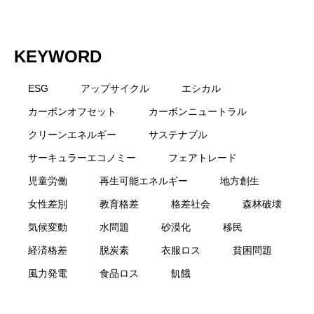
KEYWORD
ESG
アップサイクル
エシカル
カーボンオフセット
カーボンニュートラル
クリーンエネルギー
サステナブル
サーキュラーエコノミー
フェアトレード
児童労働
再生可能エネルギー
地方創生
女性差別
教育格差
格差社会
森林破壊
気候変動
水問題
砂漠化
移民
経済格差
脱炭素
衣服ロス
貧困問題
風力発電
食品ロス
飢餓