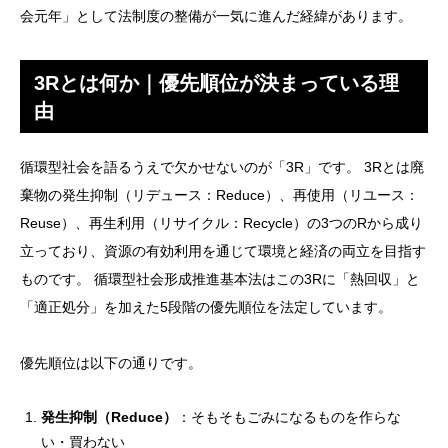
会元年」として法制度の整備が一気に進んだ経緯があります。
3Rとは何か｜優先順位が決まっている理
由
循環型社会を語るうえで欠かせないのが「3R」です。 3Rとは廃
棄物の発生抑制（リデュース：Reduce）、再使用（リユース：
Reuse）、再生利用（リサイクル：Recycle）の3つのRから成り
立っており、資源の有効利用を通じて環境と経済の両立を目指す
ものです。 循環型社会形成推進基本法はこの3Rに「熱回収」と
「適正処分」を加えた5段階の優先順位を法定しています。
優先順位は以下の通りです。
発生抑制（Reduce）
：そもそもごみになるものを作らな
い・買わない