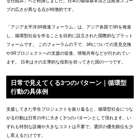
る仕組み」へと転換しました。日本の循環基本法とは政策スコー
プの広さが異なる点が特徴的です。
「アジア太平洋3R推進フォーラム」は、アジア各国で3Rを推進
し、循環型社会を作ることを目的に設立された国際的なプラット
フォームです。 このフォーラムの下で、3Rについての意見交換
や3Rプロジェクトへの支援の促進、情報共有などが行われてい
ます。 日本はその主導的な役割を担ってきた国の一つです。
日常で見えてくる3つのパターン｜循環型
行動の具体例
支援してきた学生プロジェクトを振り返ると、循環型社会につな
がる行動は日常の中に大きく3つのパターンとして現れます。い
ずれも特別な設備や大きなコストは不要で、選択の優先順位を少
し変えるだけです。