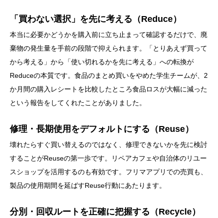
「買わない選択」を先に考える（Reduce）
本当に必要かどうかを購入前に立ち止まって確認するだけで、廃
棄物の発生量を手前の段階で抑えられます。「とりあえず買って
から考える」から「使い切れるかを先に考える」への転換が
Reduceの本質です。食品のまとめ買いをやめた学生チームが、2
か月間の購入レシートを比較したところ食品ロスが大幅に減った
という報告をしてくれたことがありました。
修理・長期使用をデフォルトにする（Reuse）
壊れたらすぐ買い替えるのではなく、修理できないかを先に検討
することがReuseの第一歩です。リペアカフェや自治体のリユー
スショップを活用するのも有効です。フリマアプリでの売買も、
製品の使用期間を延ばすReuse行動にあたります。
分別・回収ルートを正確に把握する（Recycle）