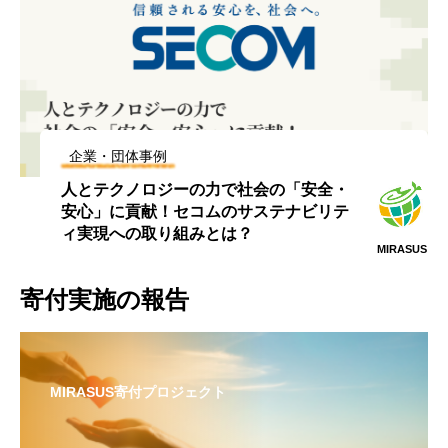
企業・団体事例
人とテクノロジーの力で社会の「安全・
安心」に貢献！セコムのサステナビリテ
ィ実現への取り組みとは？
MIRASUS
寄付実施の報告
MIRASUS寄付プロジェクト