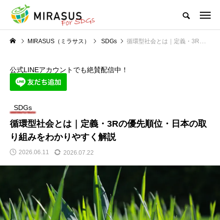
MIRASUS（ミラサス）
SDGs
循環型社会とは｜定義・3Rの優先順位・日本の取り組みをわかりやすく解説
公式LINEアカウントでも絶賛配信中！
SDGs
循環型社会とは｜定義・3Rの優先順位・日本の取
り組みをわかりやすく解説
2026.06.11
2026.07.22