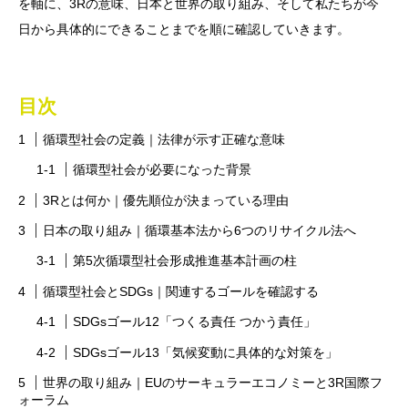
を軸に、3Rの意味、日本と世界の取り組み、そして私たちが今
日から具体的にできることまでを順に確認していきます。
目次
循環型社会の定義｜法律が示す正確な意味
循環型社会が必要になった背景
3Rとは何か｜優先順位が決まっている理由
日本の取り組み｜循環基本法から6つのリサイクル法へ
第5次循環型社会形成推進基本計画の柱
循環型社会とSDGs｜関連するゴールを確認する
SDGsゴール12「つくる責任 つかう責任」
SDGsゴール13「気候変動に具体的な対策を」
世界の取り組み｜EUのサーキュラーエコノミーと3R国際フ
ォーラム