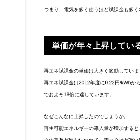
つまり、電気を多く使うほど賦課金も多く
単価が年々上昇してい
再エネ賦課金の単価は大きく変動していま
再エネ賦課金は2012年度に0.22円/kWhか
でおよそ18倍に達しています。
なぜこんなに上昇したのでしょうか。
再生可能エネルギーの導入量が増加すると