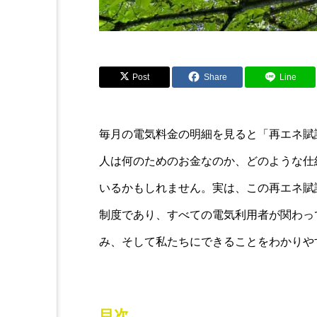
Post
Share
Line
毎月の電気料金の明細を見ると「再エネ賦
人は何のためのお金なのか、どのような仕
いるかもしれません。実は、この再エネ賦
制度であり、すべての電気利用者が関わっ
み、そして私たちにできることをわかりや
目次