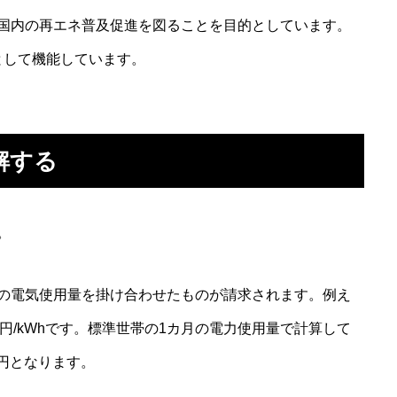
国内の再エネ普及促進を図ることを目的としています。
として機能しています。
解する
。
の電気使用量を掛け合わせたものが請求されます。例え
98円/kWhです。標準世帯の1カ月の電力使用量で計算して
592円となります。