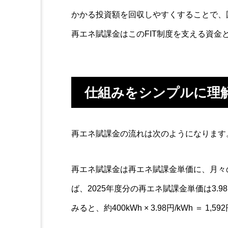
かかる投資額を回収しやすくすることで、
再エネ賦課金はこのFIT制度を支える資金
仕組みをシンプルに理
再エネ賦課金の流れは次のようになります
再エネ賦課金は再エネ賦課金単価に、月々
ば、2025年度分の再エネ賦課金単価は3.
みると、約400kWh × 3.98円/kWh ＝ 1,