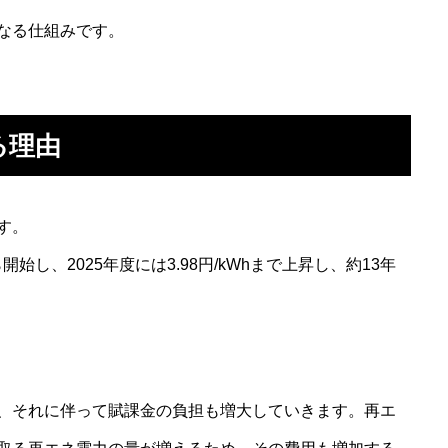
なる仕組みです。
る理由
す。
ら開始し、2025年度には3.98円/kWhまで上昇し、約13年
、それに伴って賦課金の負担も増大していきます。再エ