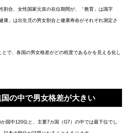
性割合、女性国家元首の在位期間が、「教育」は識字
健康」は出生児の男女割合と健康寿命がそれぞれ測定さ
ることで、各国の男女格差がどの程度であるかを見える化し
進国の中で男女格差が大きい
156か国中120位と、主要7カ国（G7）の中では最下位でし