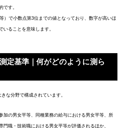
的です。
平等）で小数点第3位までの値となっており、数字が高いほ
でいることを意味します。
る測定基準｜何がどのように測ら
大きな分野で構成されています。
参加の男女平等、同種業務の給与における男女平等、所
専門職・技術職における男女平等が評価されるほか、