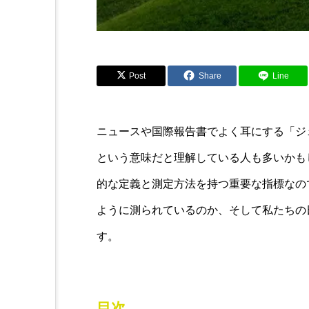
Post
Share
Line
ニュースや国際報告書でよく耳にする「ジ
という意味だと理解している人も多いかも
的な定義と測定方法を持つ重要な指標なの
ように測られているのか、そして私たちの
す。
目次