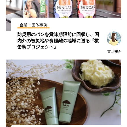
企業・団体事例
防災用のパンを賞味期限前に回収し、国
内外の被災地や食糧難の地域に送る『救
缶鳥プロジェクト』
吉田 櫻子