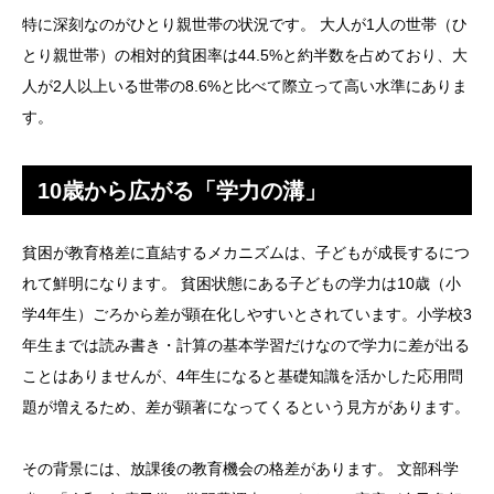
特に深刻なのがひとり親世帯の状況です。 大人が1人の世帯（ひ
とり親世帯）の相対的貧困率は44.5%と約半数を占めており、大
人が2人以上いる世帯の8.6%と比べて際立って高い水準にありま
す。
10歳から広がる「学力の溝」
貧困が教育格差に直結するメカニズムは、子どもが成長するにつ
れて鮮明になります。 貧困状態にある子どもの学力は10歳（小
学4年生）ごろから差が顕在化しやすいとされています。小学校3
年生までは読み書き・計算の基本学習だけなので学力に差が出る
ことはありませんが、4年生になると基礎知識を活かした応用問
題が増えるため、差が顕著になってくるという見方があります。
その背景には、放課後の教育機会の格差があります。 文部科学