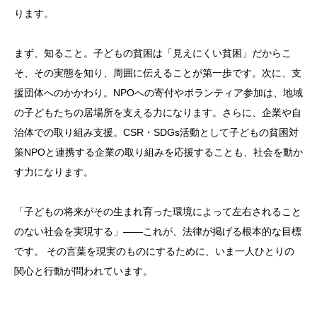
ります。
まず、知ること。子どもの貧困は「見えにくい貧困」だからこ
そ、その実態を知り、周囲に伝えることが第一歩です。次に、支
援団体へのかかわり。NPOへの寄付やボランティア参加は、地域
の子どもたちの居場所を支える力になります。さらに、企業や自
治体での取り組み支援。CSR・SDGs活動として子どもの貧困対
策NPOと連携する企業の取り組みを応援することも、社会を動か
す力になります。
「子どもの将来がその生まれ育った環境によって左右されること
のない社会を実現する」——これが、法律が掲げる根本的な目標
です。 その言葉を現実のものにするために、いま一人ひとりの
関心と行動が問われています。