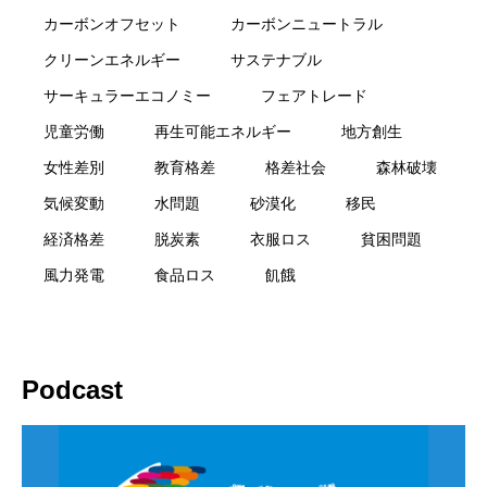
カーボンオフセット
カーボンニュートラル
クリーンエネルギー
サステナブル
サーキュラーエコノミー
フェアトレード
児童労働
再生可能エネルギー
地方創生
女性差別
教育格差
格差社会
森林破壊
気候変動
水問題
砂漠化
移民
経済格差
脱炭素
衣服ロス
貧困問題
風力発電
食品ロス
飢餓
Podcast