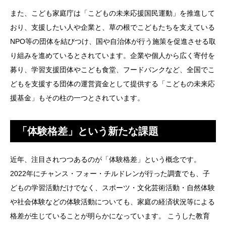
また、こども家庭庁は「こどもの未来応援国民運動」を推進して
おり、支援したい人や企業と、草の根でこどもたちを支えている
NPO等の団体を結びつけ、国や自治体が行う施策を促進させる取
り組みを進めているとされています。企業や個人から広く寄付を
募り、学習支援団体やこども食堂、フードバンクなど、全国でこ
どもを支援する団体の運営資金として提供する「こどもの未来応
援基金」もその柱の一つとされています。
「体験格差」という新たな課題
近年、注目されつつあるのが「体験格差」という概念です。
2022年にチャンス・フォー・チルドレンが行った調査でも、子
どもの学習活動だけでなく、スポーツ・文化芸術活動・自然体験
や社会体験などの体験活動についても、家庭の経済状況等による
格差が生じていることが明らかになっています。 こうした教育