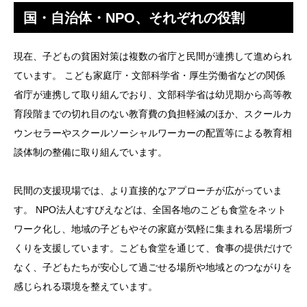
国・自治体・NPO、それぞれの役割
現在、子どもの貧困対策は複数の省庁と民間が連携して進められ
ています。 こども家庭庁・文部科学省・厚生労働省などの関係
省庁が連携して取り組んでおり、文部科学省は幼児期から高等教
育段階までの切れ目のない教育費の負担軽減のほか、スクールカ
ウンセラーやスクールソーシャルワーカーの配置等による教育相
談体制の整備に取り組んでいます。
民間の支援現場では、より直接的なアプローチが広がっていま
す。 NPO法人むすびえなどは、全国各地のこども食堂をネット
ワーク化し、地域の子どもやその家庭が気軽に集まれる居場所づ
くりを支援しています。こども食堂を通じて、食事の提供だけで
なく、子どもたちが安心して過ごせる場所や地域とのつながりを
感じられる環境を整えています。