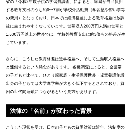
省の「令和3年度子供の学習費調査」によると、家庭が自己負担
する教育支出のうち約6〜7割が学校外活動費（学習塾や習い事等
の費用）となっており、日本では経済格差による教育格差は放課
後に生まれやすくなっています。世帯収入200万円未満の世帯と
1,500万円以上の世帯では、学校外教育支出に約3倍もの格差が生
じています。
さらに、こうした教育格差は進学格差へ、そして生涯収入格差へ
と連鎖するという懸念があります。 各種調査によると、全世帯
の子どもと比べて、ひとり親家庭・生活保護世帯・児童養護施設
出身の子どもでは大学進学率が大きく低下するとされており、貧
困の世代間連鎖につながるという見方があります。
法律の「名前」が変わった背景
こうした現状を受け、日本の子どもの貧困対策は近年、法制度の