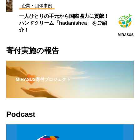
企業・団体事例
一人ひとりの手元から国際協力に貢献！
ハンドクリーム「hadanishea」をご紹
介！
MIRASUS
寄付実施の報告
MIRASUS寄付プロジェクト
Podcast