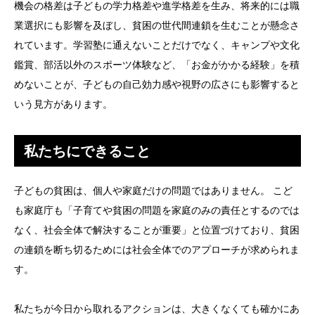
機会の格差は子どもの学力格差や進学格差を生み、将来的には職
業選択にも影響を及ぼし、貧困の世代間連鎖を生むことが懸念さ
れています。学習塾に通えないことだけでなく、キャンプや文化
鑑賞、部活以外のスポーツ体験など、「お金がかかる経験」を積
めないことが、子どもの自己効力感や視野の広さにも影響すると
いう見方があります。
私たちにできること
子どもの貧困は、個人や家庭だけの問題ではありません。 こど
も家庭庁も「子育てや貧困の問題を家庭のみの責任とするのでは
なく、社会全体で解決することが重要」と位置づけており、貧困
の連鎖を断ち切るためには社会全体でのアプローチが求められま
す。
私たちが今日から取れるアクションは、大きくなくても確かにあ