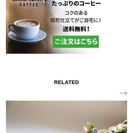
RELATED
