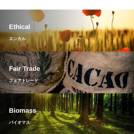
Ethical
エシカル
Fair Trade
フェアトレード
Biomass
バイオマス