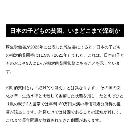
日本の子どもの貧困、いまどこまで深刻か
厚生労働省が2023年に公表した報告書によると、日本の子ども
の相対的貧困率は11.5%（2021年）でした。これは、日本の子ど
ものおよそ9人に1人が相対的貧困状態にあることを示していま
す。
相対的貧困とは「絶対的な飢え」とは異なります。 その国の文
化水準・生活水準と比較して困窮した状態を指し、たとえばひと
り親の親子2人世帯では年間180万円未満の等価可処分所得の世
帯が該当します。外見だけでは貧困であることの認知が難しく、
これまで長年問題が放置されてきた側面があります。