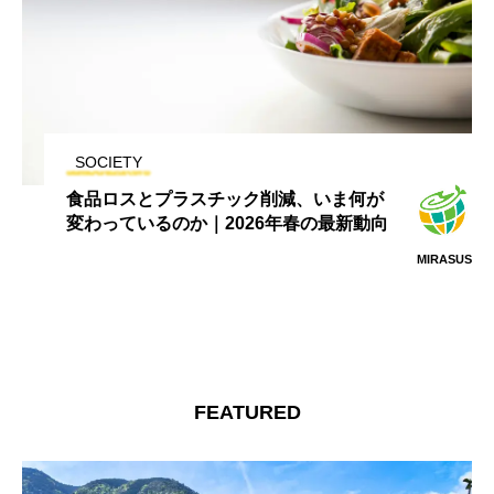
SOCIETY
スチック削減、いま何が
「移動」が変わる1
｜2026年春の最新動向
連・持続可能な交通
域交通が抱える課題
MIRASUS
FEATURED