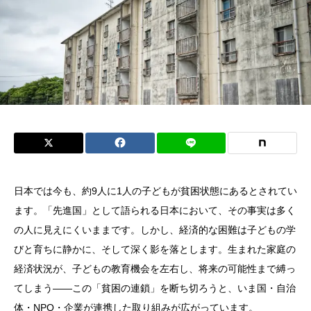
日本では今も、約9人に1人の子どもが貧困状態にあるとされてい
ます。「先進国」として語られる日本において、その事実は多く
の人に見えにくいままです。しかし、経済的な困難は子どもの学
びと育ちに静かに、そして深く影を落とします。生まれた家庭の
経済状況が、子どもの教育機会を左右し、将来の可能性まで縛っ
てしまう——この「貧困の連鎖」を断ち切ろうと、いま国・自治
体・NPO・企業が連携した取り組みが広がっています。