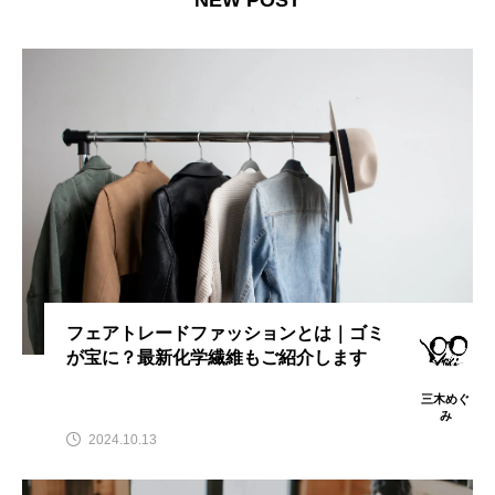
NEW POST
フェアトレードファッションとは｜ゴミ
が宝に？最新化学繊維もご紹介します
三木めぐ
み
2024.10.13