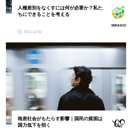
人種差別をなくすには何が必要か？私た
ちにできることを考える
MIRASUS
2021.12.02
格差社会がもたらす影響｜国民の貧困は
国力低下を招く