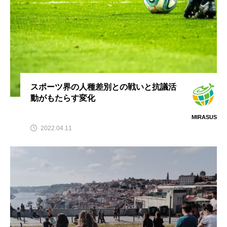
スポーツ界の人種差別との戦いと抗議活
動がもたらす変化
MIRASUS
2022.04.11