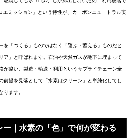
。燃焼しても水（H₂O）しか排出しないため、利用段階で
ゼロエミッション」という特性が、カーボンニュートラル実
ーを「つくる」ものではなく「運ぶ・蓄える」ものだと
リア」と呼ばれます。石油や天然ガスが地下に埋まって
格が違い、製造・輸送・利用というサプライチェーン全
の前提を見落として「水素はクリーン」と単純化してし
なります。
レー｜水素の「色」で何が変わる