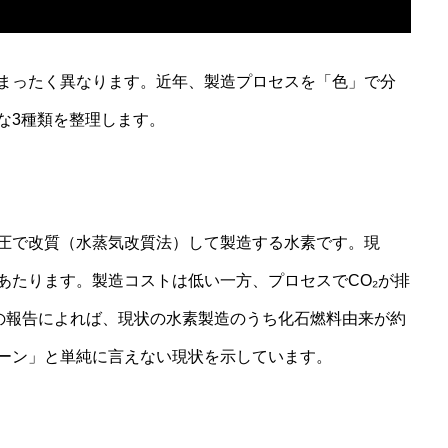
まったく異なります。近年、製造プロセスを「色」で分
な3種類を整理します。
圧で改質（水蒸気改質法）して製造する水素です。現
あたります。製造コストは低い一方、プロセスでCO₂が排
）の報告によれば、現状の水素製造のうち化石燃料由来が約
リーン」と単純に言えない現状を示しています。