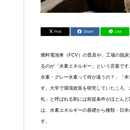
Post
Share
Line
燃料電池車（FCV）の普及や、工場の脱
るのが「水素エネルギー」という言葉です
水素・グレー水素って何が違うの？」「本
す。大学で環境政策を研究していたころ、
札」と呼ばれる割には前提条件がほとんど
は、水素エネルギーの基礎から種類・日本
す。