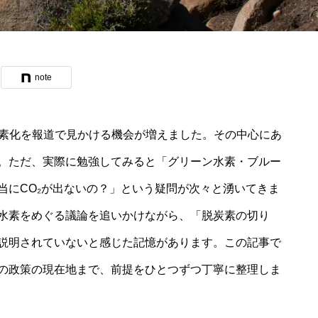
note
炭素化を報道で見かける機会が増えました。その中心にあ
。ただ、実際に勉強してみると「グリーン水素・ブルー
当にCO₂が出ないの？」という疑問が次々と湧いてきま
水素をめぐる議論を追いかけながら、「脱炭素の切り
説明されていないと感じた記憶があります。この記事で
の政策の現在地まで、前提をひとつずつ丁寧に整理しま