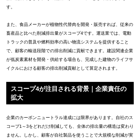
す。
また、食品メーカーが植物性代替肉を開発・販売すれば、従来の
畜産品と比べた削減排出量がスコープ4です。運送業では、電動
トラックの普及や燃料効率の高い物流システムを提供すること
で、顧客の輸送段階での排出削減に貢献できます。建設関連企業
が低炭素素材を開発・供給する場合も、完成した建物のライフサ
イクルにおける顧客の排出削減貢献として算定されます。
スコープ4が注目される背景｜企業責任の
拡大
企業のカーボンニュートラル達成には限界があります。自社のス
コープ1～3をどれだけ削減しても、全体の排出量の構造は変わり
ません。しかし、顧客が自社製品を使うことで大規模な削減が実