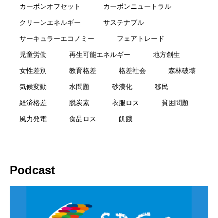
カーボンオフセット
カーボンニュートラル
クリーンエネルギー
サステナブル
サーキュラーエコノミー
フェアトレード
児童労働
再生可能エネルギー
地方創生
女性差別
教育格差
格差社会
森林破壊
気候変動
水問題
砂漠化
移民
経済格差
脱炭素
衣服ロス
貧困問題
風力発電
食品ロス
飢餓
Podcast