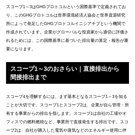
スコープ1～3はGHGプロトコルという国際基準で定義されてお
り、このGHGプロトコルは世界環境経済人協会と世界資源研究
所によって発足したGHGプロトコルイニシアチブという機関で
作成されています。企業がグローバルな投資家から適切に評価さ
れるためには、この国際基準に基づいた排出量の算定・報告が重
要になります。
スコープ1～3のおさらい｜直接排出から
間接排出まで
スコープ4を理解するには、まず基本となるスコープ1～3を知る
ことが大切です。スコープ1とスコープ2は、企業が自ら管理・所
有する事業からの排出を指します。スコープ1は自社の工場やオ
フィスでの燃料燃焼など、事業所で直接発生する排出です。スコ
ープ2は、自社が購入した電気や蒸気などのエネルギー使用に伴