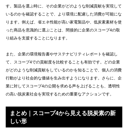
す。製品を選ぶ時に、その企業がどのような削減貢献を実現して
いるのかを確認することで、より環境に配慮した消費が可能にな
ります。例えば、省エネ性能が高い家電製品や、低炭素素材を使
った商品を意識的に選ぶことは、間接的に企業のスコープ4の取
り組みを支援することになります。
また、企業の環境報告書やサステナビリティレポートを確認し
て、スコープ4での貢献度を比較することも有効です。どの企業
がどのような削減貢献をしているのかを知ることで、個人の消費
行動がより社会的な価値を生み出すようになります。さらに、企
業に対してスコープ4の公開を求める声を上げることも、透明性
の高い脱炭素社会を実現するための重要なアクションです。
まとめ｜スコープ4から見える脱炭素の新
しい形