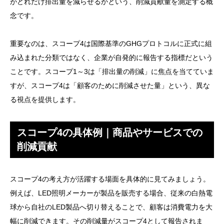
がどれだけ排出量を減らせるかという、削減貢献量を測定する概
念です。
重要なのは、スコープ4は国際基準のGHGプロトコルに正式に組
み込まれた分類ではなく、企業が自発的に報告する指標だという
ことです。スコープ1～3は「排出量の削減」に焦点を当てていま
すが、スコープ4は「顧客のために削減させた量」という、異な
る視点を提供します。
スコープ4の具体例｜商品やサービスでの
削減貢献
スコープ4の考え方が活躍する場面を具体的に見てみましょう。
例えば、LED照明メーカーが製品を販売する場合、従来の白熱電
球から自社のLED製品へ切り替えることで、顧客は消費電力を大
幅に削減できます。その削減量がスコープ4として報告されま