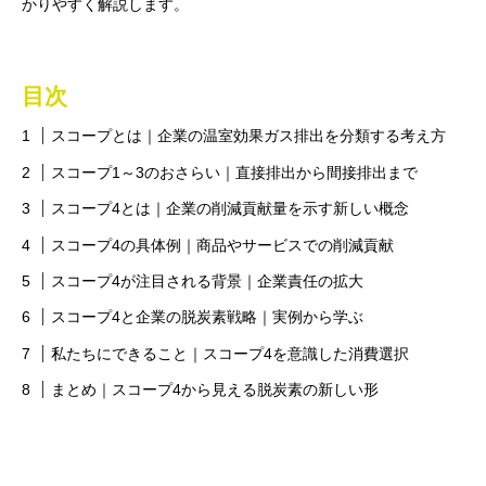
かりやすく解説します。
目次
スコープとは｜企業の温室効果ガス排出を分類する考え方
スコープ1～3のおさらい｜直接排出から間接排出まで
スコープ4とは｜企業の削減貢献量を示す新しい概念
スコープ4の具体例｜商品やサービスでの削減貢献
スコープ4が注目される背景｜企業責任の拡大
スコープ4と企業の脱炭素戦略｜実例から学ぶ
私たちにできること｜スコープ4を意識した消費選択
まとめ｜スコープ4から見える脱炭素の新しい形