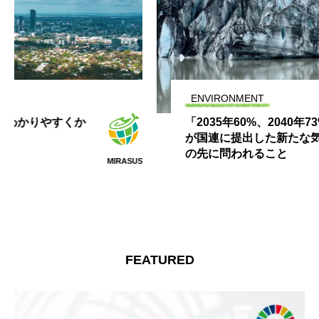
ENVIRONMENT
「2035年60%、2040年73%削減」｜日本
が国連に提出した新たな気候目標と、そ
の先に問われること
MIRASUS
FEATURED