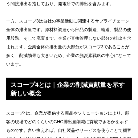
う間接排出を指しており、発電所での排出を含みます。
一方、スコープ3は自社の事業活動に関連するサプライチェーン
全体の排出量です。原材料調達から部品の製造、輸送、製品の使
用段階、そして廃棄まで、企業が直接管理しない部分の排出も含
まれます。企業全体の排出量の大部分がスコープ3であることが
多く、削減効果も大きいため、企業の脱炭素戦略の中心になって
います。
スコープ4とは｜企業の削減貢献量を示す
新しい概念
スコープ4は、企業が提供する商品やソリューションにより、顧
客の現場でどのくらいのGHG排出量削減に貢献できるかを示す
ものです。言い換えれば、自社製品やサービスを使うことで顧客