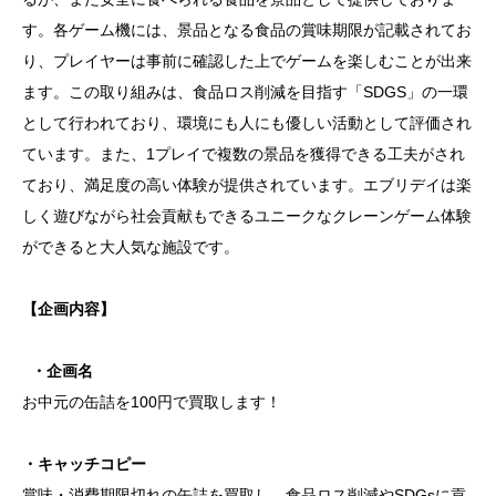
す。各ゲーム機には、景品となる食品の賞味期限が記載されてお
り、プレイヤーは事前に確認した上でゲームを楽しむことが出来
ます。この取り組みは、食品ロス削減を目指す「SDGS」の一環
として行われており、環境にも人にも優しい活動として評価され
ています。また、1プレイで複数の景品を獲得できる工夫がされ
ており、満足度の高い体験が提供されています。エブリデイは楽
しく遊びながら社会貢献もできるユニークなクレーンゲーム体験
ができると大人気な施設です。
【企画内容】
・企画名
お中元の缶詰を100円で買取します！
・キャッチコピー
賞味・消費期限切れの缶詰を買取し、食品ロス削減やSDGsに貢