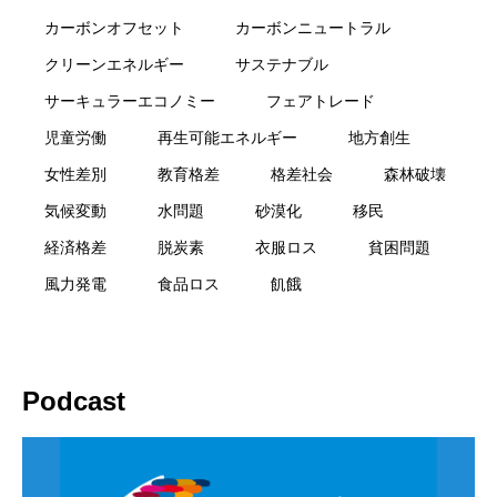
カーボンオフセット
カーボンニュートラル
クリーンエネルギー
サステナブル
サーキュラーエコノミー
フェアトレード
児童労働
再生可能エネルギー
地方創生
女性差別
教育格差
格差社会
森林破壊
気候変動
水問題
砂漠化
移民
経済格差
脱炭素
衣服ロス
貧困問題
風力発電
食品ロス
飢餓
Podcast