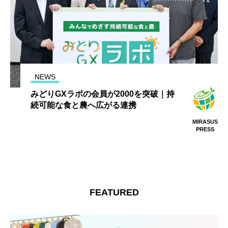
NEWS
【大阪公立大学】農業探究プログラム
「探Ｑみらいファーム」修了式を実施
MIRASUS
PRESS
FEATURED