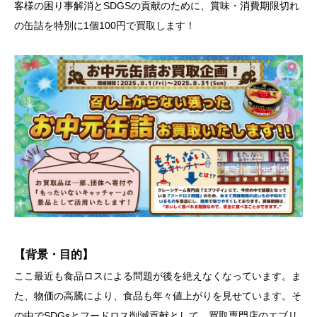
客様の困り事解消とSDGSの貢献のために、賞味・消費期限切れ
の缶詰を特別に1個100円で買取します！
【背景・目的】
ここ最近も食品ロスによる問題が後を絶えなくなっています。ま
た、物価の高騰により、食品も年々値上がりを見せています。そ
の中でSDGsとフードロス削減貢献として、買取専門店のエブリ