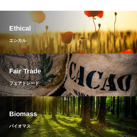
Ethical
エシカル
Fair Trade
フェアトレード
Biomass
バイオマス