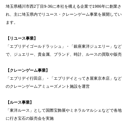
埼玉県桶川市西2丁目9-36に本社を構える企業で1986年に創業さ
れ、主に埼玉県内でリユース・クレーンゲーム事業を展開してい
ます。
【リユース事業】
「エブリデイゴールドラッシュ」・「銀座東洋ジュエリー」など
で、ジュエリー、貴金属、ブランド、時計、ルースの買取や販売
【クレーンゲーム事業】
「エブリデイ行田店」・「エブリデイとってき屋東京本店」など
のクレーンゲームアミューズメント施設を運営
【ルース事業】
「東洋ルース」として国際宝飾展やミネラルマルシェなどで各地
に行き宝石の販売会を実施