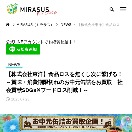
MIRASUS（ミラサス）
NEWS
【株式会社東洋】食品ロスを無くし次に繋げる！～賞味・消費期限切れのお中元缶詰をお買取 社会貢献SDGs✕フードロス削減！～
公式LINEアカウントでも絶賛配信中！
NEWS
【株式会社東洋】食品ロスを無くし次に繋げる！
～賞味・消費期限切れのお中元缶詰をお買取 社
会貢献SDGs✕フードロス削減！～
2025.07.23