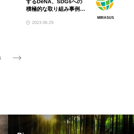
するDeNA、SDGsへの
積極的な取り組み事例を
紹介
MIRASUS
2023.06.29
1