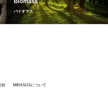
Biomass
バイオマス
方針
MIRASUSについて