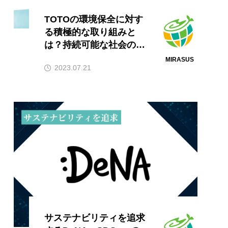
TOTOの環境保全に対す
る積極的な取り組みと
は？持続可能な社会の実
現への貢献！
MIRASUS
2023.07.21
サステナビリティを追求