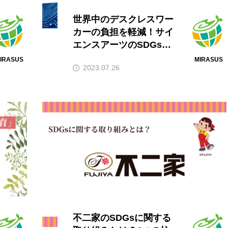
世界中のデスクレスワー
カーの負担を軽減！サイ
エンスアーツのSDGsへ
の取り組みを紹介
IRASUS
MIRASUS
2023.07.26
不二家のSDGsに関する