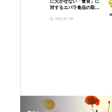
に欠かせない「食育」に
対するエバラ食品の取り
組み
M
2023.07.18