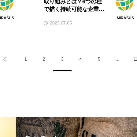
取り組みとは？6つの柱
で描く持続可能な企業活
動をご紹介！
IRASUS
MIRASUS
2023.07.05
1
2
3
4
5
…
1