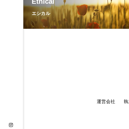
Ethical
エシカル
運営会社
執