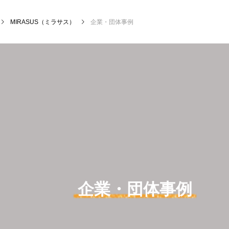
MIRASUS（ミラサス）
企業・団体事例
企業・団体事例