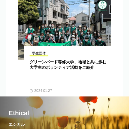
学生団体
グリーンバード専修大学、地域と共に歩む
大学生のボランティア活動をご紹介
2024.01.27
Ethical
エシカル