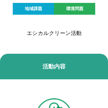
地域課題
環境問題
エシカル
クリーン活動
活動内容