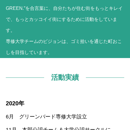
GREEN.”を合言葉に、自分たちが住む街をもっとキレイ
で、もっとカッコイイ街にするために活動をしていま
す。
専修大学チームのビジョンは、ゴミ拾いを通じた町おこ
しを目指しています。
活動実績
2020年
6月 グリーンバード専修大学設立
11月 本部公認チーム＆大学公認サークルに