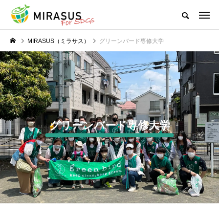
MIRASUS（ミラサス）
グリーンバード専修大学
グリーンバード専修大学