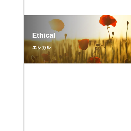
Ethical
エシカル