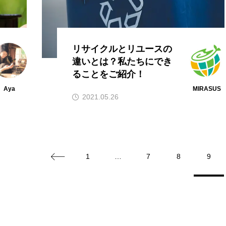
リサイクルとリユースの
違いとは？私たちにでき
ることをご紹介！
Aya
MIRASUS
2021.05.26
1
…
7
8
9