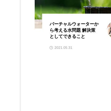
バーチャルウォーターか
ら考える水問題 解決策
としてできること
2021.05.31