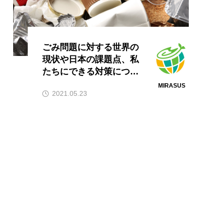
ごみ問題に対する世界の
現状や日本の課題点、私
たちにできる対策につい
て解説
MIRASUS
2021.05.23