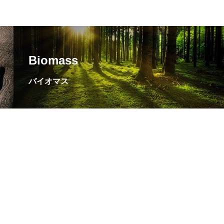
Biomass
バイオマス